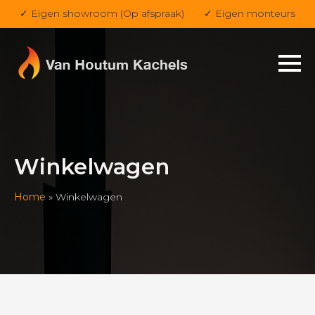
✓ Eigen showroom (Op afspraak)
✓ Eigen monteurs
Winkelwagen
Home
»
Winkelwagen