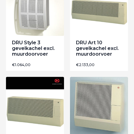
DRU Style 3
DRU Art 10
gevelkachel excl.
gevelkachel excl.
muurdoorvoer
muurdoorvoer
€
1.064,00
€
2.133,00