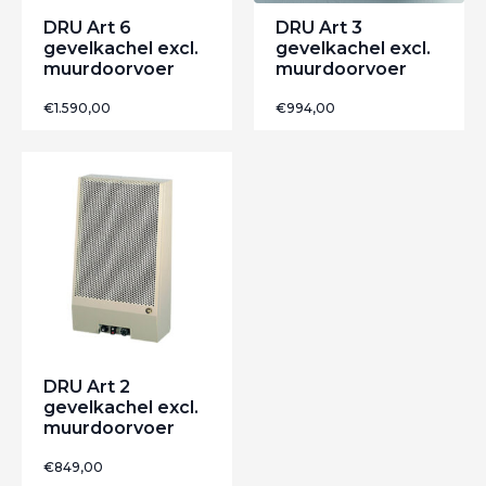
DRU Art 6
DRU Art 3
gevelkachel excl.
gevelkachel excl.
muurdoorvoer
muurdoorvoer
€
1.590,00
€
994,00
DRU Art 2
gevelkachel excl.
muurdoorvoer
€
849,00