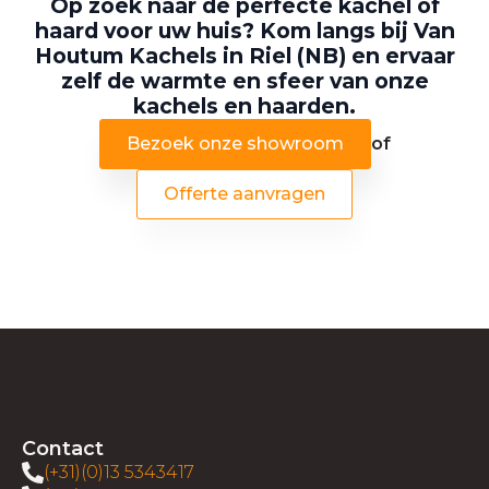
Op zoek naar de perfecte kachel of
haard voor uw huis? Kom langs bij Van
Houtum Kachels in Riel (NB) en ervaar
zelf de warmte en sfeer van onze
kachels en haarden.
Bezoek onze showroom
of
Offerte aanvragen
Contact
(+31)(0)13 5343417