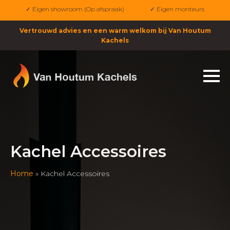
✓ Eigen showroom (Op afspraak)
✓ Eigen monteurs
Vertrouwd advies en een warm welkom bij Van Houtum
Kachels
Kachel Accessoires
Home
»
Kachel Accessoires