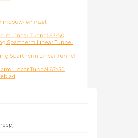
 inbouw- en inzet
herm Linear Tunnel 87×50
ing Spartherm Linear Tunnel
ing Spartherm Linear Tunnel
herm Linear Tunnel 87×50
ieblad
greep)