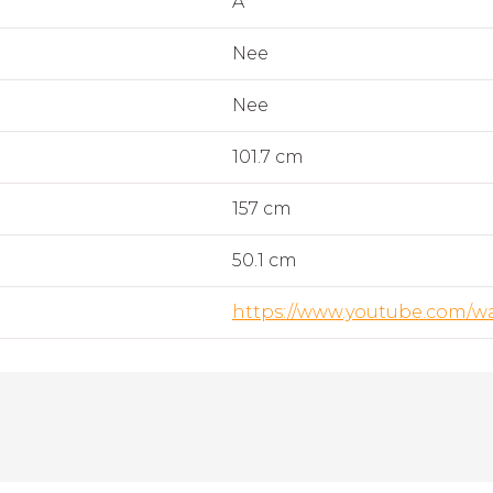
A
Nee
Nee
101.7 cm
157 cm
50.1 cm
https://www.youtube.com/w