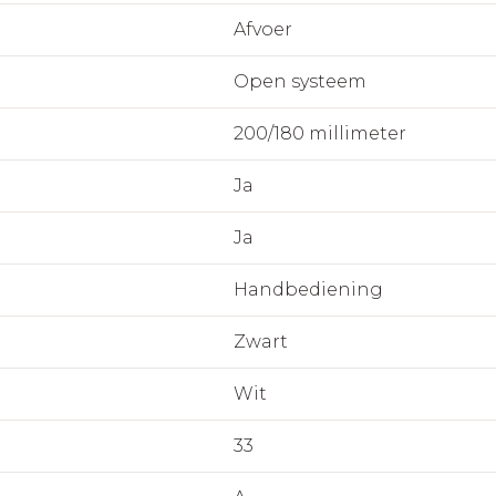
Afvoer
Open systeem
200/180 millimeter
Ja
Ja
Handbediening
Zwart
Wit
33