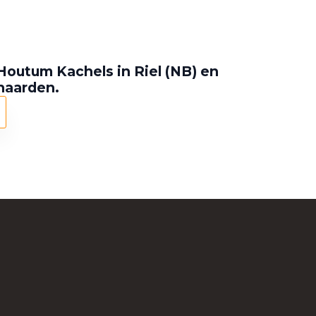
Houtum Kachels in Riel (NB) en
 haarden.