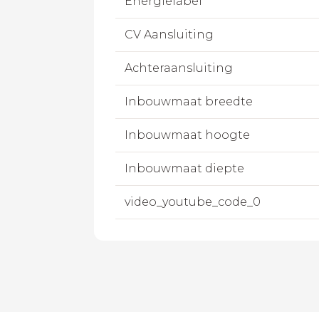
Energielabel
CV Aansluiting
Achteraansluiting
Inbouwmaat breedte
Inbouwmaat hoogte
Inbouwmaat diepte
video_youtube_code_0