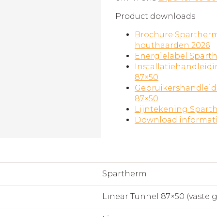
Product downloads
Brochure Spartherm
houthaarden 2026
Energielabel Spart
Installatiehandleid
87×50
Gebruikershandleid
87×50
Lijntekening Spart
Download informat
Spartherm
Linear Tunnel 87×50 (vaste 