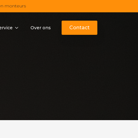
en monteurs
Contact
ervice
Over ons