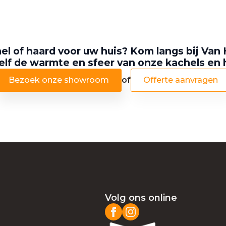
el of haard voor uw huis? Kom langs bij Van 
elf de warmte en sfeer van onze kachels en
Bezoek onze showroom
of
Offerte aanvragen
Volg ons online