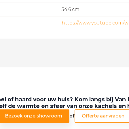
54.6 cm
https://www.youtube.com/
el of haard voor uw huis? Kom langs bij Van 
elf de warmte en sfeer van onze kachels en
Bezoek onze showroom
of
Offerte aanvragen