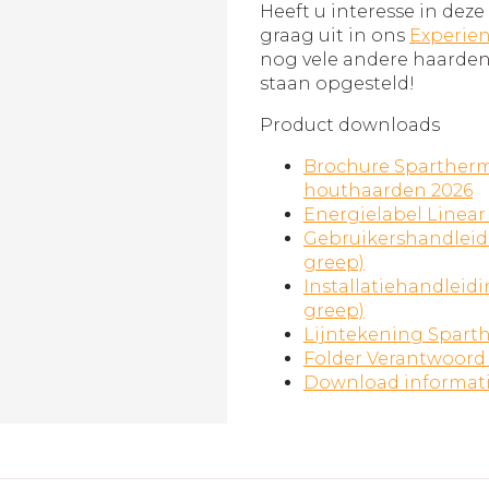
Heeft u interesse in dez
graag uit in ons
Experie
nog vele andere haarde
staan opgesteld!
Product downloads
Brochure Spartherm
houthaarden 2026
Energielabel Linear 
Gebruikershandleidi
greep)
Installatiehandleidi
greep)
Lijntekening Sparth
Folder Verantwoord
Download informat