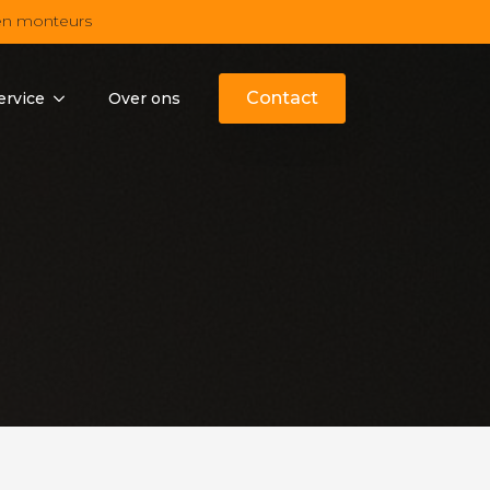
en monteurs
Contact
ervice
Over ons