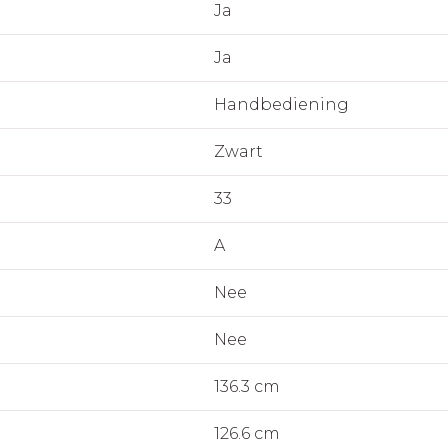
Ja
Ja
Handbediening
Zwart
33
A
Nee
Nee
136.3 cm
126.6 cm