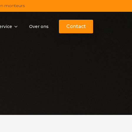
en monteurs
Contact
ervice
Over ons