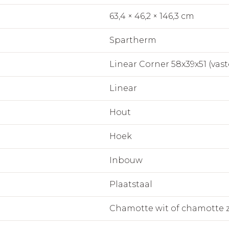
63,4 × 46,2 × 146,3 cm
Spartherm
Linear Corner 58x39x51 (vas
Linear
Hout
Hoek
Inbouw
Plaatstaal
Chamotte wit of chamotte 