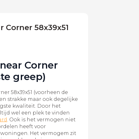
r Corner 58x39x51
near Corner
ste greep)
ner 58x39x51 (voorheen de
een strakke maar ook degelijke
gste kwaliteit. Door het
tijd wel een plek te vinden
ard
. Ook is het vermogen niet
ordelen heeft voor
woningen. Het vermogem zit