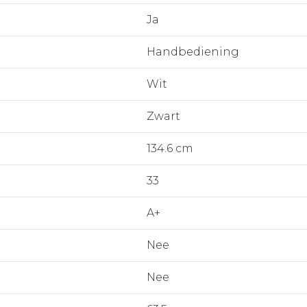
Ja
Handbediening
Wit
Zwart
134.6 cm
33
A+
Nee
Nee