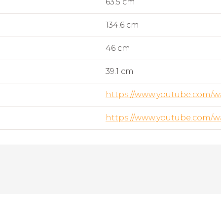
63.5 cm
134.6 cm
46 cm
39.1 cm
https://www.youtube.com/
https://www.youtube.com/