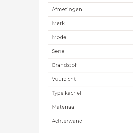
Afmetingen
Merk
Model
Serie
Brandstof
Vuurzicht
Type kachel
Materiaal
Achterwand