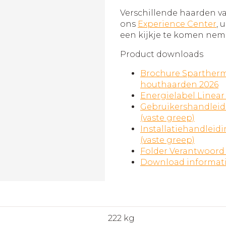
Verschillende haarden v
ons
Experience Center
, 
een kijkje te komen nem
Product downloads
Brochure Spartherm
houthaarden 2026
Energielabel Linear 
Gebruikershandleidi
(vaste greep)
Installatiehandleid
(vaste greep)
Folder Verantwoord
Download informat
222 kg