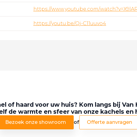
https://www.youtube.com/watch?v=X9lA
https://youtu.be/Qj-C11uuvo4
el of haard voor uw huis? Kom langs bij Van 
elf de warmte en sfeer van onze kachels en
Bezoek onze showroom
of
Offerte aanvragen