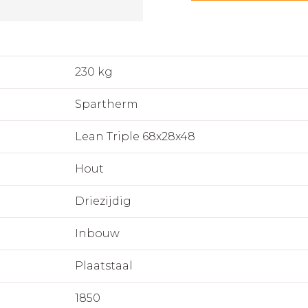
230 kg
Spartherm
Lean Triple 68x28x48
Hout
Driezijdig
Inbouw
Plaatstaal
1850