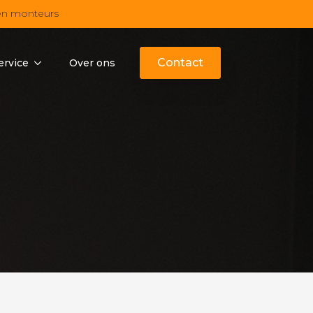
en monteurs
Contact
ervice
Over ons