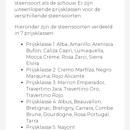
steensoort als de schouw. Er zijn
uiteenlopende prijsklassen voor de
verschillende steensoorten.
Hieronder zijn de steensoorten verdeeld
in 7 prijsklassen:
Prijsklasse 1: Alba, Amarillo, Arenisca
Bufon, Caliza Capri, Lumaquella,
Mocca Crème, Rosa Zarci, Sierra
Elvira
Prijsklasse 2: Cremo Marfilza, Negro
Marquina, Rojo Alicante
Prijsklasse 3: Marron Emperador,
Travertino Jara, Travertino Oro,
Travertino Rojo
Prijsklasse 4: Albus, Beauvallon,
Bretignac, Bretigny, Carrara, Combe
Brune, Dourdogne, Rosa Portugal,
Tarra
Prijsklasse 5: Nayont