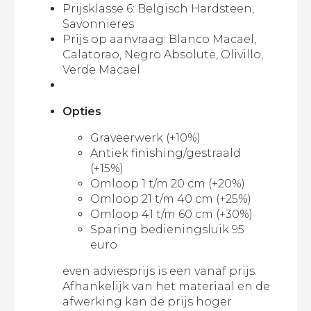
Prijsklasse 6: Belgisch Hardsteen,
Savonnieres
Prijs op aanvraag: Blanco Macael,
Calatorao, Negro Absolute, Olivillo,
Verde Macael
Opties
Graveerwerk (+10%)
Antiek finishing/gestraald
(+15%)
Omloop 1 t/m 20 cm (+20%)
Omloop 21 t/m 40 cm (+25%)
Omloop 41 t/m 60 cm (+30%)
Sparing bedieningsluik 95
euro
even adviesprijs is een vanaf prijs.
Afhankelijk van het materiaal en de
afwerking kan de prijs hoger