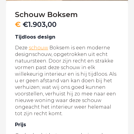
Schouw Boksem
€
€
1.903,00
Tijdloos design
Deze
schouw
Boksem is een moderne
designschouw, opgetrokken uit echt
natuursteen. Door zijn recht en strakke
vormen past deze schouw in elk
willekeurig interieur en is hij tijdloos. Als
u er geen afstand van kan doen bij het
verhuizen; wat wij ons goed kunnen
voorstellen, verhuist hij zo mee naar een
nieuwe woning waar deze schouw
ongeacht het interieur weer helemaal
tot zijn recht komt.
Prijs