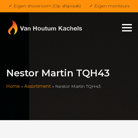
✓ Eigen showroom (Op afspraak)
✓ Eigen monteurs
Nestor Martin TQH43
Home
»
Assortiment
»
Nestor Martin TQH43