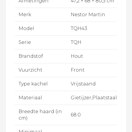
Afmetingen
47,2 × 68 × 80,3 cm
Merk
Nestor Martin
Model
TQH43
Serie
TQH
Brandstof
Hout
Vuurzicht
Front
Type kachel
Vrijstaand
Materiaal
Gietijzer,Plaatstaal
Breedte haard (in
68.0
cm)
Minimaal