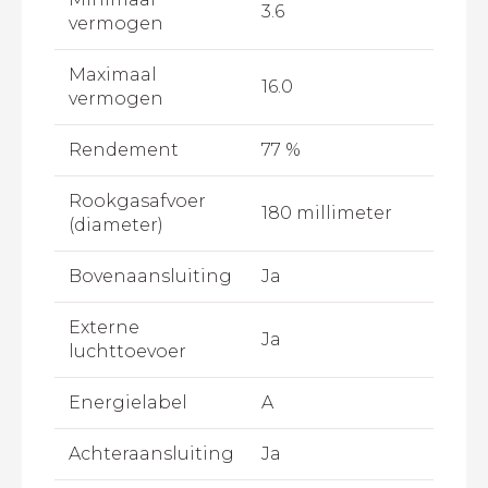
3.6
vermogen
Maximaal
16.0
vermogen
Rendement
77 %
Rookgasafvoer
180 millimeter
(diameter)
Bovenaansluiting
Ja
Externe
Ja
luchttoevoer
Energielabel
A
Achteraansluiting
Ja