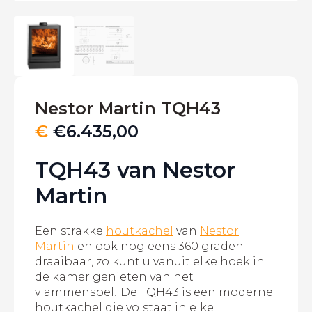
Nestor Martin TQH43
€
€
6.435,00
TQH43 van Nestor
Martin
Een strakke
houtkachel
van
Nestor
Martin
en ook nog eens 360 graden
draaibaar, zo kunt u vanuit elke hoek in
de kamer genieten van het
vlammenspel! De TQH43 is een moderne
houtkachel die volstaat in elke