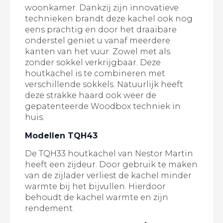
woonkamer. Dankzij zijn innovatieve
technieken brandt deze kachel ook nog
eens prachtig en door het draaibare
onderstel geniet u vanaf meerdere
kanten van het vuur. Zowel met als
zonder sokkel verkrijgbaar. Deze
houtkachel is te combineren met
verschillende sokkels. Natuurlijk heeft
deze strakke haard ook weer de
gepatenteerde Woodbox techniek in
huis.
Modellen TQH43
De TQH33 houtkachel van Nestor Martin
heeft een zijdeur. Door gebruik te maken
van de zijlader verliest de kachel minder
warmte bij het bijvullen. Hierdoor
behoudt de kachel warmte en zijn
rendement.