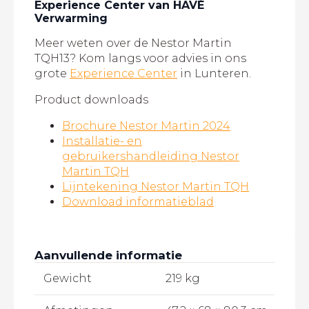
Experience Center van HAVÉ
Verwarming
Meer weten over de Nestor Martin
TQH13? Kom langs voor advies in ons
grote
Experience Center
in Lunteren.
Product downloads
Brochure Nestor Martin 2024
Installatie- en
gebruikershandleiding Nestor
Martin TQH
Lijntekening Nestor Martin TQH
Download informatieblad
Aanvullende informatie
Gewicht
219 kg