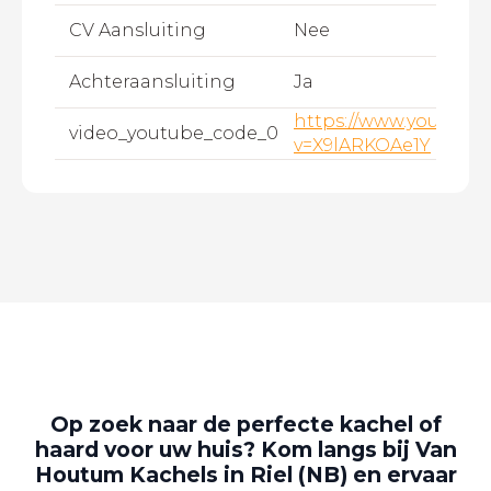
CV Aansluiting
Nee
Achteraansluiting
Ja
https://www.youtube
video_youtube_code_0
v=X9lARKOAe1Y
Op zoek naar de perfecte kachel of
haard voor uw huis? Kom langs bij Van
Houtum Kachels in Riel (NB) en ervaar