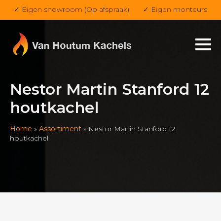
✓ Eigen showroom (Op afspraak)
✓ Eigen monteurs
Nestor Martin Stanford 12
houtkachel
Home
»
Assortiment
»
Nestor Martin Stanford 12
houtkachel