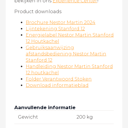
bekijken in ons
Experience Center
!
Product downloads
Brochure Nestor Martin 2024
Lijntekening Stanford 12
Energielabel Nestor Martin Stanford
12 Houtkachel
Gebruiksaanwijzing
afstandsbediening Nestor Martin
Stanford 12
Handleiding Nestor Martin Stanford
12 houtkachel
Folder Verantwoord Stoken
Download informatieblad
Aanvullende informatie
Gewicht
200 kg