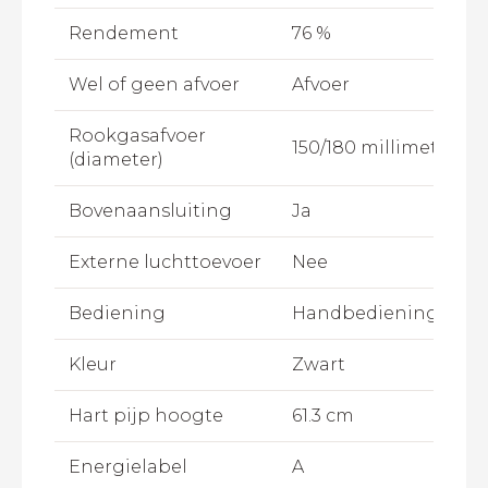
Rendement
76 %
Wel of geen afvoer
Afvoer
Rookgasafvoer
150/180 millimeter
(diameter)
Bovenaansluiting
Ja
Externe luchttoevoer
Nee
Bediening
Handbediening
Kleur
Zwart
Hart pijp hoogte
61.3 cm
Energielabel
A