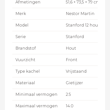
Afmetingen
51,6 × 73,5 × 79 cm
Merk
Nestor Martin
Model
Stanford 12 houtkach
Serie
Stanford
Brandstof
Hout
Vuurzicht
Front
Type kachel
Vrijstaand
Materiaal
Gietijzer
Minimaal vermogen
2.5
Maximaal vermogen
14.0