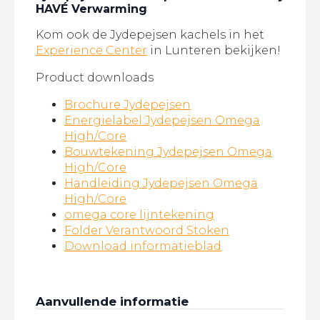
HAVÉ Verwarming
Kom ook de Jydepejsen kachels in het
Experience Center
in Lunteren bekijken!
Product downloads
Brochure Jydepejsen
Energielabel Jydepejsen Omega
High/Core
Bouwtekening Jydepejsen Omega
High/Core
Handleiding Jydepejsen Omega
High/Core
omega core lijntekening
Folder Verantwoord Stoken
Download informatieblad
Aanvullende informatie