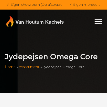
✓ Eigen showroom (Op afspraak)
✓ Eigen monteurs
Jydepejsen Omega Core
Home
»
Assortiment
»
Jydepejsen Omega Core