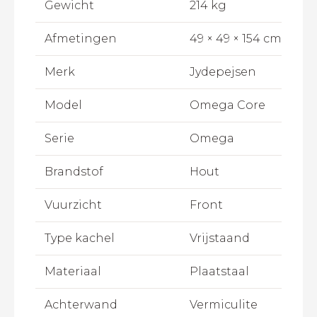
Gewicht
214 kg
Afmetingen
49 × 49 × 154 cm
Merk
Jydepejsen
Model
Omega Core
Serie
Omega
Brandstof
Hout
Vuurzicht
Front
Type kachel
Vrijstaand
Materiaal
Plaatstaal
Achterwand
Vermiculite