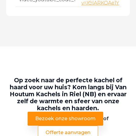
v=X9lARKOAe1Y
Op zoek naar de perfecte kachel of
haard voor uw huis? Kom langs bij Van
Houtum Kachels in Riel (NB) en ervaar
zelf de warmte en sfeer van onze
kachels en haarden.
Bezoek onze showroom
of
Offerte aanvragen