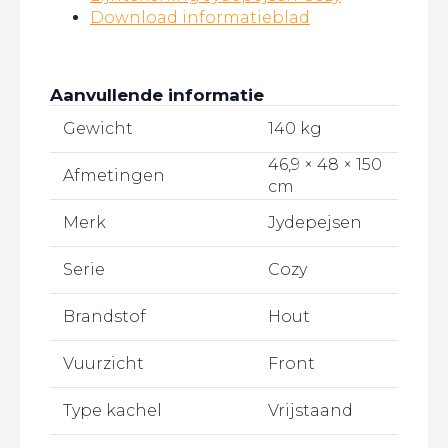
Download informatieblad
Aanvullende informatie
Gewicht
140 kg
46,9 × 48 × 150
Afmetingen
cm
Merk
Jydepejsen
Serie
Cozy
Brandstof
Hout
Vuurzicht
Front
Type kachel
Vrijstaand