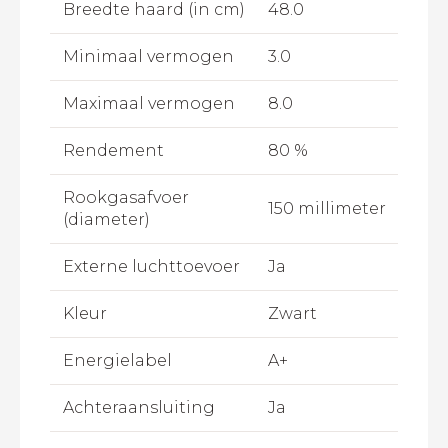
Breedte haard (in cm)
48.0
Minimaal vermogen
3.0
Maximaal vermogen
8.0
Rendement
80 %
Rookgasafvoer
150 millimeter
(diameter)
Externe luchttoevoer
Ja
Kleur
Zwart
Energielabel
A+
Achteraansluiting
Ja