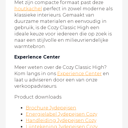
Met zijn compacte formaat past deze
houtkachel
perfect in zowel moderne als
klassieke interieurs. Gemaakt van
duurzame materialen en eenvoudig in
gebruik, is de Cozy Classic High een
ideale keuze voor iedereen die op zoek is
naar een stijlvolle en milieuvriendelijke
warmtebron.
Experience Center
Meer weten over de Cozy Classic High?
Kom langs in ons
Experience Center
en
laat u adviseren door een van onze
verkoopadviseurs.
Product downloads
Brochure Jydepejsen
Energielabel Jydepejsen Cozy
Handleiding Jydepejsen Cozy
Lijntekening Jydepejsen Cozy