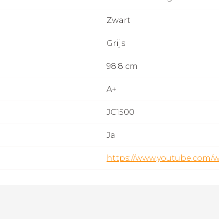
Zwart
Grijs
98.8 cm
A+
JC1500
Ja
https://www.youtube.com/