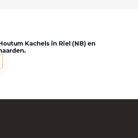
Houtum Kachels in Riel (NB) en
 haarden.