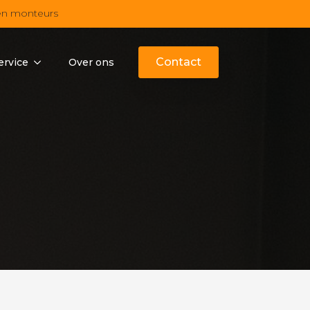
en monteurs
Contact
ervice
Over ons