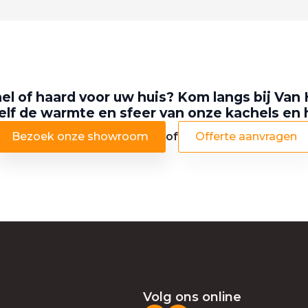
el of haard voor uw huis? Kom langs bij Van 
elf de warmte en sfeer van onze kachels en
Bezoek onze showroom
of
Offerte aanvragen
Volg ons online