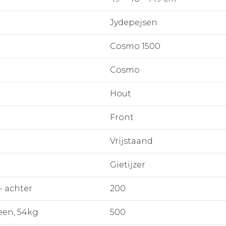
Jydepejsen
Cosmo 1500
Cosmo
Hout
Front
Vrijstaand
Gietijzer
- achter
200
een, 54kg
500