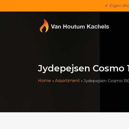
✓ Eigen sh
Jydepejsen Cosmo 
Home
»
Assortiment
»
Jydepejsen Cosmo 15