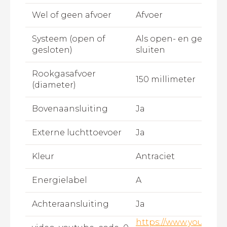
Wel of geen afvoer
Afvoer
Systeem (open of
Als open- en geslote
gesloten)
sluiten
Rookgasafvoer
150 millimeter
(diameter)
Bovenaansluiting
Ja
Externe luchttoevoer
Ja
Kleur
Antraciet
Energielabel
A
Achteraansluiting
Ja
https://www.youtube