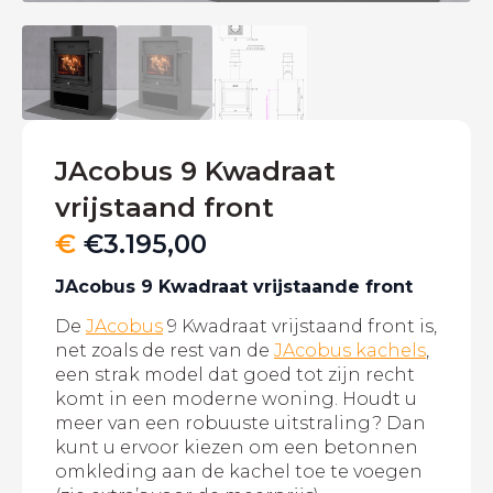
JAcobus 9 Kwadraat
vrijstaand front
€
€
3.195,00
JAcobus 9 Kwadraat vrijstaande front
De
JAcobus
9 Kwadraat vrijstaand front is,
net zoals de rest van de
JAcobus kachels
,
een strak model dat goed tot zijn recht
komt in een moderne woning. Houdt u
meer van een robuuste uitstraling? Dan
kunt u ervoor kiezen om een betonnen
omkleding aan de kachel toe te voegen