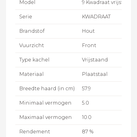
Model
9 Kwadraat vrijstaand
Serie
KWADRAAT
Brandstof
Hout
Vuurzicht
Front
Type kachel
Vrijstaand
Materiaal
Plaatstaal
Breedte haard (in cm)
57.9
Minimaal vermogen
5.0
Maximaal vermogen
10.0
Rendement
87 %