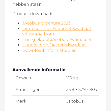
hebben staan.
Product downloads
JAcobus brochure 2023
Lijntekening JAcobus 9 Kwadraat
vrijstaand front
Energielabel JAcobus Kwadraat 9
Handleiding JAcobus Kwadraat
Download informatieblad
Aanvullende informatie
Gewicht
110 kg
Afmetingen
35,8 × 57,9 × 90 cm
Merk
Jacobus