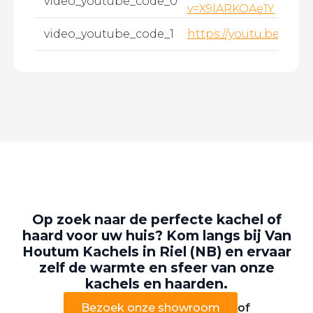
video_youtube_code_0
v=X9lARKOAe1Y
video_youtube_code_1
https://youtu.be/s1
Op zoek naar de perfecte kachel of
haard voor uw huis? Kom langs bij Van
Houtum Kachels in Riel (NB) en ervaar
zelf de warmte en sfeer van onze
kachels en haarden.
Bezoek onze showroom
of