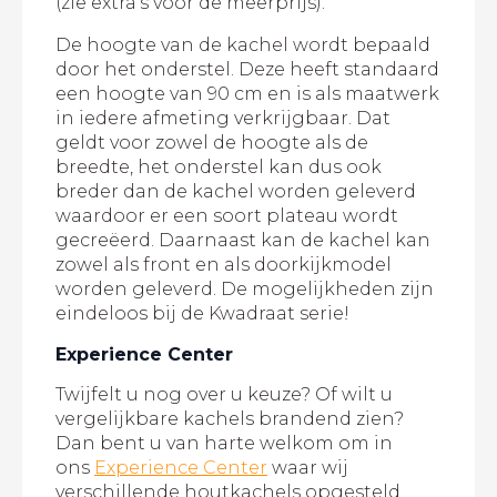
(zie extra’s voor de meerprijs).
De hoogte van de kachel wordt bepaald
door het onderstel. Deze heeft standaard
een hoogte van 90 cm en is als maatwerk
in iedere afmeting verkrijgbaar. Dat
geldt voor zowel de hoogte als de
breedte, het onderstel kan dus ook
breder dan de kachel worden geleverd
waardoor er een soort plateau wordt
gecreëerd. Daarnaast kan de kachel kan
zowel als front en als doorkijkmodel
worden geleverd. De mogelijkheden zijn
eindeloos bij de Kwadraat serie!
Experience Center
Twijfelt u nog over u keuze? Of wilt u
vergelijkbare kachels brandend zien?
Dan bent u van harte welkom om in
ons
Experience Center
waar wij
verschillende houtkachels opgesteld