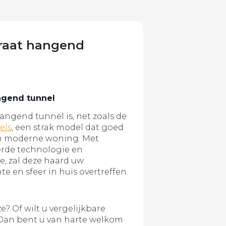
raat hangend
ngend tunnel
angend tunnel is, net zoals de
els
, een strak model dat goed
een moderne woning. Met
erde technologie en
e, zal deze haard uw
 en sfeer in huis overtreffen.
e? Of wilt u vergelijkbare
Dan bent u van harte welkom