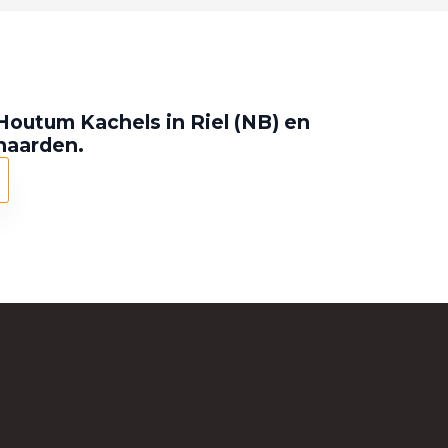
Houtum Kachels in Riel (NB) en
 haarden.