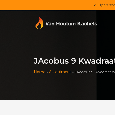
✓ Eigen sh
JAcobus 9 Kwadraa
Home
»
Assortiment
»
JAcobus 9 Kwadraat h