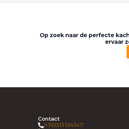
Op zoek naar de perfecte kach
ervaar z
Contact
(+31)(0)13 5343417