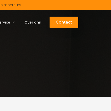
en monteurs
Contact
ervice
Over ons