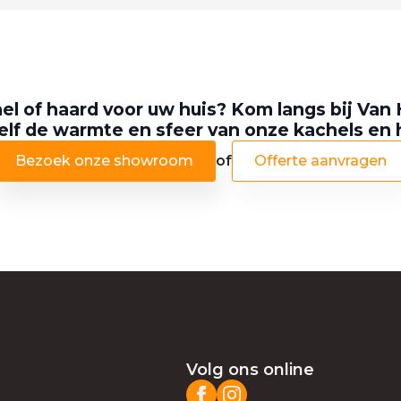
el of haard voor uw huis? Kom langs bij Van 
elf de warmte en sfeer van onze kachels en
Bezoek onze showroom
of
Offerte aanvragen
Volg ons online