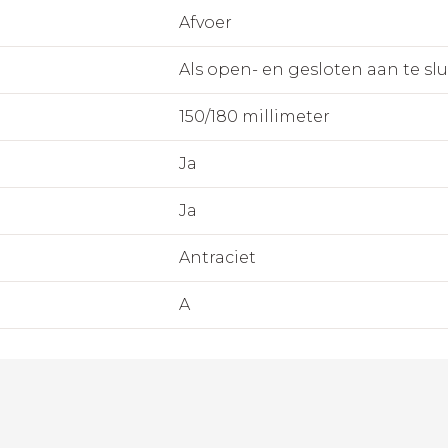
Afvoer
Als open- en gesloten aan te sl
150/180 millimeter
Ja
Ja
Antraciet
A