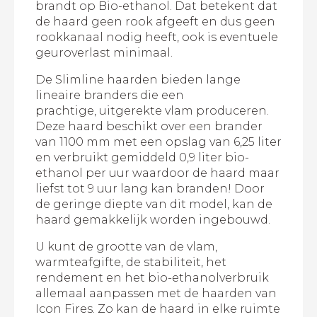
brandt op Bio-ethanol. Dat betekent dat
de haard geen rook afgeeft en dus geen
rookkanaal nodig heeft, ook is eventuele
geuroverlast minimaal.
De Slimline haarden bieden lange
lineaire branders die een
prachtige, uitgerekte vlam produceren.
Deze haard beschikt over een brander
van 1100 mm met een opslag van 6,25 liter
en verbruikt gemiddeld 0,9 liter bio-
ethanol per uur waardoor de haard maar
liefst tot 9 uur lang kan branden! Door
de geringe diepte van dit model, kan de
haard gemakkelijk worden ingebouwd.
U kunt de grootte van de vlam,
warmteafgifte, de stabiliteit, het
rendement en het bio-ethanolverbruik
allemaal aanpassen met de haarden van
Icon Fires. Zo kan de haard in elke ruimte