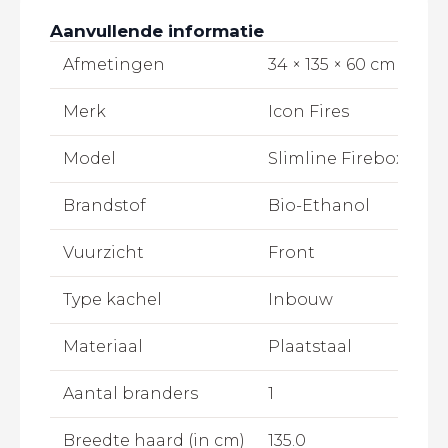
Aanvullende informatie
Afmetingen
34 × 135 × 60 cm
Merk
Icon Fires
Model
Slimline Firebox 1350
Brandstof
Bio-Ethanol
Vuurzicht
Front
Type kachel
Inbouw
Materiaal
Plaatstaal
Aantal branders
1
Breedte haard (in cm)
135.0