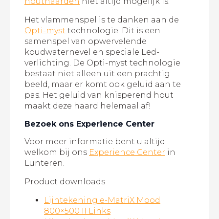
houthaarden
niet altijd mogelijk is.
Het vlammenspel is te danken aan de
Opti-myst
technologie. Dit is een
samenspel van opwervelende
koudwaternevel en speciale Led-
verlichting. De Opti-myst technologie
bestaat niet alleen uit een prachtig
beeld, maar er komt ook geluid aan te
pas. Het geluid van knisperend hout
maakt deze haard helemaal af!
Bezoek ons Experience Center
Voor meer informatie bent u altijd
welkom bij ons
Experience Center
in
Lunteren.
Product downloads
Lijntekening e-MatriX Mood
800×500 II Links