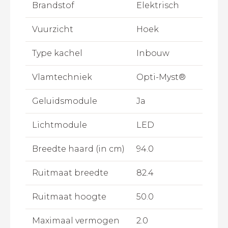
Brandstof
Elektrisch
Vuurzicht
Hoek
Type kachel
Inbouw
Vlamtechniek
Opti-Myst®
Geluidsmodule
Ja
Lichtmodule
LED
Breedte haard (in cm)
94.0
Ruitmaat breedte
82.4
Ruitmaat hoogte
50.0
Maximaal vermogen
2.0