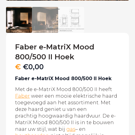
Faber e-MatriX Mood
800/500 II Hoek
€
€
0,00
Faber e-MatriX Mood 800/500 II Hoek
Met de e-MatriX Mood 800/500 II heeft
Faber
weer een mooie elektrische haard
toegevoegd aan het assortiment. Met
deze haard geniet u van een
prachtig hoogwaardig haardvuur. De e-
MatriX Mood 800/500 II is in te bouwen
naar uw stijl, wat bij
gas
– en