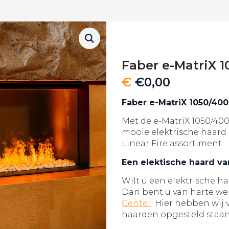
Faber e-MatriX 1
€
€
0,00
Faber e-MatriX 1050/400
Met de e-MatriX 1050/400
mooie elektrische haard
Linear Fire assortiment.
Een elektische haard v
Wilt u een elektrische h
Dan bent u van harte w
Center
. Hier hebben wij 
haarden opgesteld staan