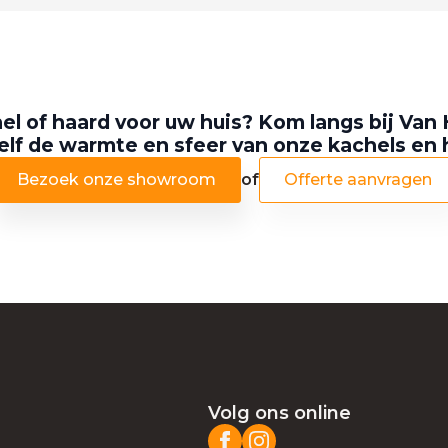
el of haard voor uw huis? Kom langs bij Van 
elf de warmte en sfeer van onze kachels en
Bezoek onze showroom
of
Offerte aanvragen
Volg ons online