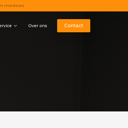
en monteurs
Contact
ervice
Over ons