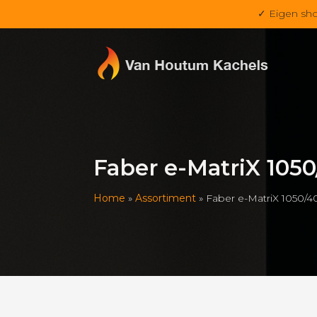
✓ Eigen sh
Faber e-MatriX 1050
Home
»
Assortiment
»
Faber e-MatriX 1050/4