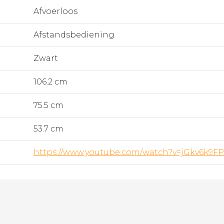
Afvoerloos
Afstandsbediening
Zwart
106.2 cm
75.5 cm
53.7 cm
https://www.youtube.com/watch?v=jGkv6k9F