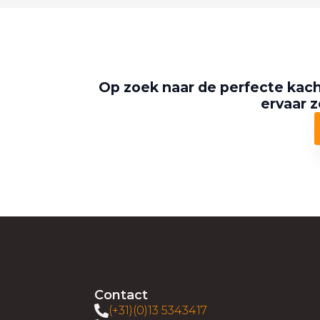
Op zoek naar de perfecte kach
ervaar z
Contact
(+31)(0)13 5343417