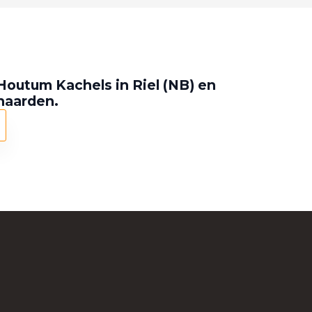
Houtum Kachels in Riel (NB) en
 haarden.