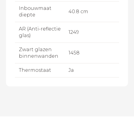
Inbouwmaat
40.8 cm
diepte
AR (Anti-reflectie
1249
glas)
Zwart glazen
1458
binnenwanden
Thermostaat
Ja