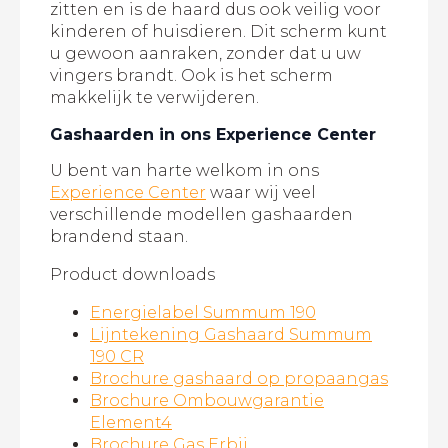
zitten en is de haard dus ook veilig voor
kinderen of huisdieren. Dit scherm kunt
u gewoon aanraken, zonder dat u uw
vingers brandt. Ook is het scherm
makkelijk te verwijderen.
Gashaarden in ons Experience Center
U bent van harte welkom in ons
Experience Center
waar wij veel
verschillende modellen gashaarden
brandend staan.
Product downloads
Energielabel Summum 190
Lijntekening Gashaard Summum
190 CR
Brochure gashaard op propaangas
Brochure Ombouwgarantie
Element4
Brochure Gas Erbij