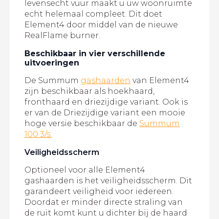
levensecht vuur maakt u uw woonruimte
echt helemaal compleet. Dit doet
Element4 door middel van de nieuwe
RealFlame burner.
Beschikbaar in vier verschillende
uitvoeringen
De Summum
gashaarden
van Element4
zijn beschikbaar als hoekhaard,
fronthaard en driezijdige variant. Ook is
er van de Driezijdige variant een mooie
hoge versie beschikbaar de
Summum
100 3/s.
Veiligheidsscherm
Optioneel voor alle Element4
gashaarden is het veiligheidsscherm. Dit
garandeert veiligheid voor iedereen.
Doordat er minder directe straling van
de ruit komt kunt u dichter bij de haard