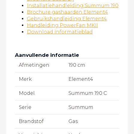
Installatiehandleiding Summum 190
Brochure gashaarden Element4
Gebruikshandleiding Element4
Handleiding PowerFan MKII
Download informatieblad
Aanvullende informatie
Afmetingen
190 cm
Merk
Element4
Model
Summum 190 C
Serie
Summum
Brandstof
Gas