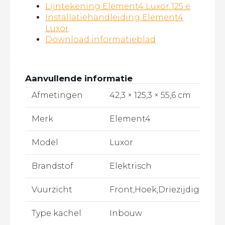
Lijntekening Element4 Luxor 125 e
Installatiehandleiding Element4
Luxor
Download informatieblad
Aanvullende informatie
Afmetingen
42,3 × 125,3 × 55,6 cm
Merk
Element4
Model
Luxor
Brandstof
Elektrisch
Vuurzicht
Front,Hoek,Driezijdig
Type kachel
Inbouw