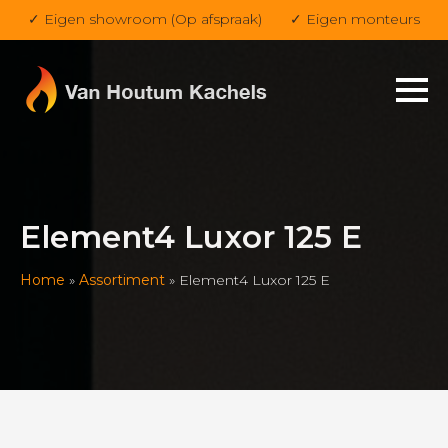
✓ Eigen showroom (Op afspraak)
✓ Eigen monteurs
Element4 Luxor 125 E
Home
»
Assortiment
»
Element4 Luxor 125 E