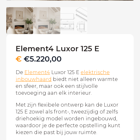
Element4 Luxor 125 E
€
€
5.220,00
De
Element4
Luxor 125 E
elektrische
inbouwhaard
biedt niet alleen warmte
en sfeer, maar ook een stijlvolle
toevoeging aan elk interieur.
Met zijn flexibele ontwerp kan de Luxor
125 E zowel als front-, tweezijdig of zelfs
driehoekig model worden ingebouwd,
waardoor je de perfecte opstelling kunt
kiezen die past bij jouw ruimte.