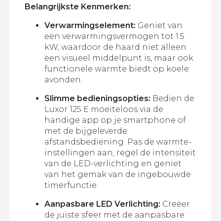
Belangrijkste Kenmerken:
Verwarmingselement:
Geniet van
een verwarmingsvermogen tot 1.5
kW, waardoor de haard niet alleen
een visueel middelpunt is, maar ook
functionele warmte biedt op koele
avonden.
Slimme bedieningsopties:
Bedien de
Luxor 125 E moeiteloos via de
handige app op je smartphone of
met de bijgeleverde
afstandsbediening. Pas de warmte-
instellingen aan, regel de intensiteit
van de LED-verlichting en geniet
van het gemak van de ingebouwde
timerfunctie.
Aanpasbare LED Verlichting:
Creëer
de juiste sfeer met de aanpasbare