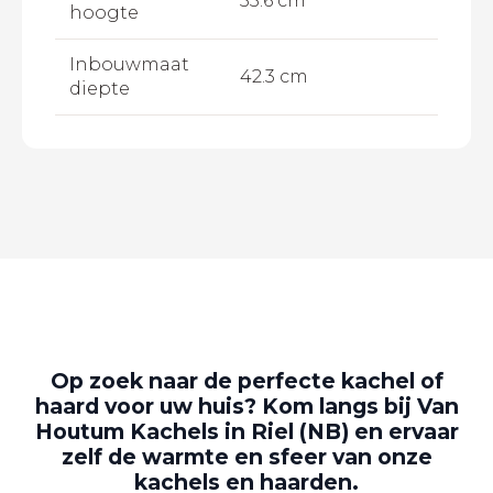
55.6 cm
hoogte
Inbouwmaat
42.3 cm
diepte
Op zoek naar de perfecte kachel of
haard voor uw huis? Kom langs bij Van
Houtum Kachels in Riel (NB) en ervaar
zelf de warmte en sfeer van onze
kachels en haarden.