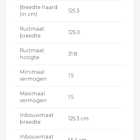
Breedte haard
125.3
(in cm)
Ruitmaat
125.0
breedte
Ruitmaat
31.8
hoogte
Minimaal
1.5
vermogen
Maximaal
1.5
vermogen
Inbouwmaat
125.3 cm
breedte
Inbouwmaat