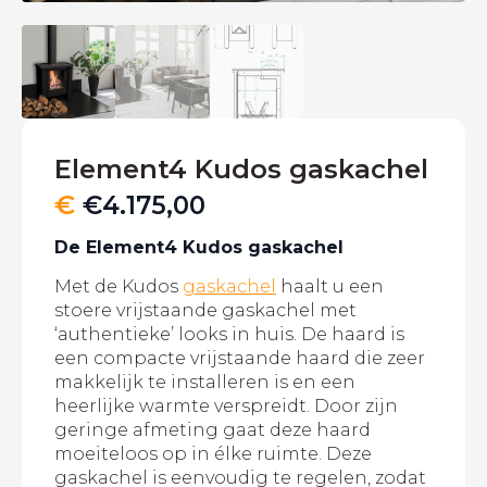
Element4 Kudos gaskachel
€
€
4.175,00
De Element4 Kudos gaskachel
Met de Kudos
gaskachel
haalt u een
stoere vrijstaande gaskachel met
‘authentieke’ looks in huis. De haard is
een compacte vrijstaande haard die zeer
makkelijk te installeren is en een
heerlijke warmte verspreidt. Door zijn
geringe afmeting gaat deze haard
moeiteloos op in élke ruimte. Deze
gaskachel is eenvoudig te regelen, zodat