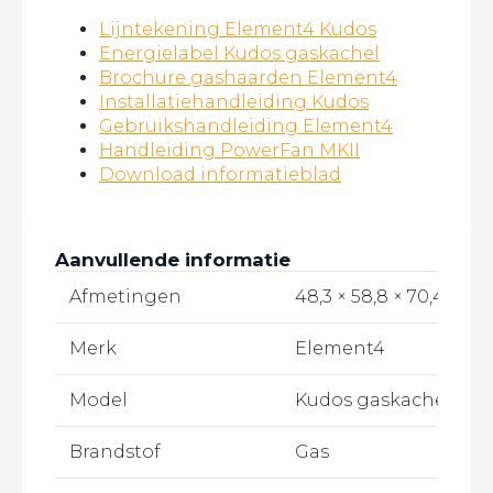
Lijntekening Element4 Kudos
Energielabel Kudos gaskachel
Brochure gashaarden Element4
Installatiehandleiding Kudos
Gebruikshandleiding Element4
Handleiding PowerFan MKII
Download informatieblad
Aanvullende informatie
Afmetingen
48,3 × 58,8 × 70,4 cm
Merk
Element4
Model
Kudos gaskachel
Brandstof
Gas