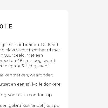
0 I E
ijft zich uitbreiden. Dit keert
en elektrische inzethaard met
sch vuurbeeld. Met een
reed en 48 cm hoog, wordt
n elegant 3-zijdig kader.
verse kenmerken, waaronder:
tset en een stijlvolle donkere
ing, voor extra comfort op
een gebruiksvriendelijke app