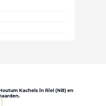
Houtum Kachels in Riel (NB) en
 haarden.