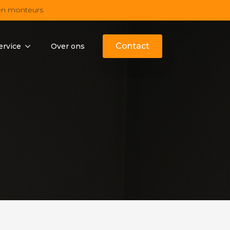
en monteurs
Contact
ervice
Over ons