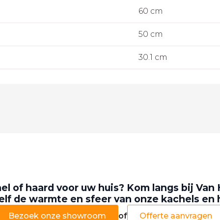
60 cm
50 cm
30.1 cm
el of haard voor uw huis? Kom langs bij Van 
elf de warmte en sfeer van onze kachels en
Bezoek onze showroom
of
Offerte aanvragen