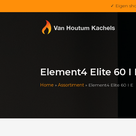
✓ Eigen sh
Element4 Elite 60 I 
Home
»
Assortiment
»
Element4 Elite 60 I E