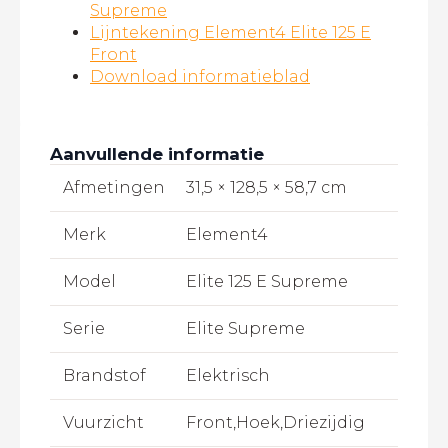
Supreme
Lijntekening Element4 Elite 125 E
Front
Download informatieblad
Aanvullende informatie
Afmetingen
31,5 × 128,5 × 58,7 cm
Merk
Element4
Model
Elite 125 E Supreme
Serie
Elite Supreme
Brandstof
Elektrisch
Vuurzicht
Front,Hoek,Driezijdig