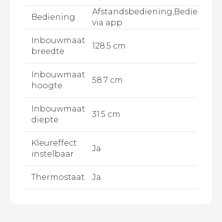
Afstandsbediening,Bediening
Bediening
via app
Inbouwmaat
128.5 cm
breedte
Inbouwmaat
58.7 cm
hoogte
Inbouwmaat
31.5 cm
diepte
Kleureffect
Ja
instelbaar
Thermostaat
Ja