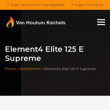
✓ Eigen showroom (Op afspraak)
✓ Eigen monteurs
Element4 Elite 125 E
Supreme
Home
»
Assortiment
»
Element4 Elite 125 E Supreme