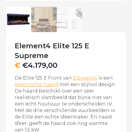
Element4 Elite 125 E
Supreme
€
€
4.179,00
De Elite 125 E Front van
Element4
is een
elektrische haard
met een stijlvol design.
De haard beschikt over een zeer
realistisch vlambeeld dat bijna niet van
een echt houtvuur te onderscheiden is!
Met de drie verschillende vuurbeelden is
de Elite een echte sfeermaker. En naast
sfeer, geeft de haard ook nog warmte
van 1,5 kW.