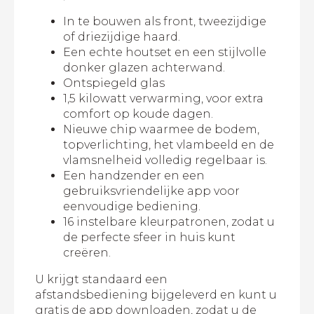
In te bouwen als front, tweezijdige
of driezijdige haard.
Een echte houtset en een stijlvolle
donker glazen achterwand.
Ontspiegeld glas
1,5 kilowatt verwarming, voor extra
comfort op koude dagen.
Nieuwe chip waarmee de bodem,
topverlichting, het vlambeeld en de
vlamsnelheid volledig regelbaar is.
Een handzender en een
gebruiksvriendelijke app voor
eenvoudige bediening.
16 instelbare kleurpatronen, zodat u
de perfecte sfeer in huis kunt
creëren.
U krijgt standaard een
afstandsbediening bijgeleverd en kunt u
gratis de app downloaden, zodat u de