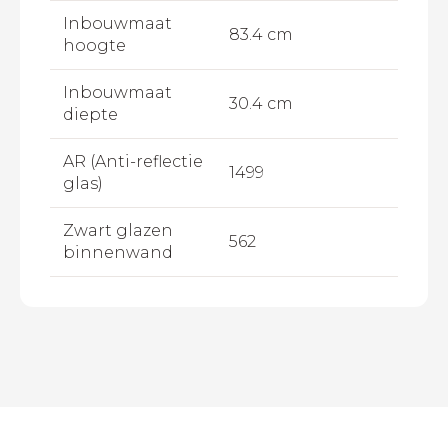
Inbouwmaat
83.4 cm
hoogte
Inbouwmaat
30.4 cm
diepte
AR (Anti-reflectie
1499
glas)
Zwart glazen
562
binnenwand