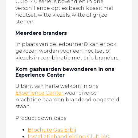
Club 140 serie is bovendien in drie
verschillende opties beschikbaar: met
houtset, witte kiezels, witte of grijze
stenen.
Meerdere branders
In plaats van de ledburner© kan er ook
gekozen worden voor een houtset of
kiezels in combinatie met drie branders.
Kom gashaarden bewonderen in ons
Experience Center
U bent van harte welkom in ons
Experience Center
waar diverse
prachtige haarden brandend opgesteld
staan.
Product downloads
Brochure Gas Erbij
Installatiehandleiding Club 140