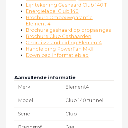
Lijntekening Gashaard Club 140 T
Energielabel Club 140
Brochure Ombouwgarantie
Element 4
Brochure gashaard op propaangas
Brochure Club Gashaarden
Gebruikshandleiding Element4
Handleiding PowerFan MKII
Download informatieblad
Aanvullende informatie
Merk
Element4
Model
Club 140 tunnel
Serie
Club
Brandstof
Gas