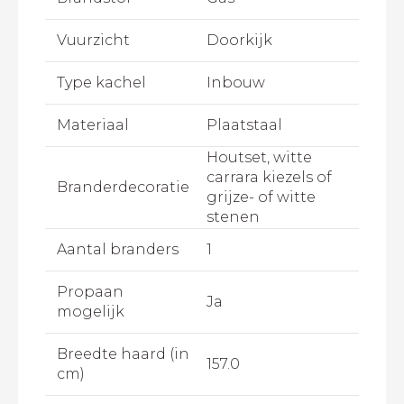
Vuurzicht
Doorkijk
Type kachel
Inbouw
Materiaal
Plaatstaal
Houtset, witte
carrara kiezels of
Branderdecoratie
grijze- of witte
stenen
Aantal branders
1
Propaan
Ja
mogelijk
Breedte haard (in
157.0
cm)