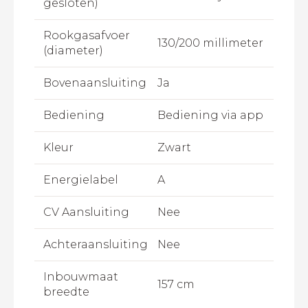
gesloten)
Rookgasafvoer
130/200 millimeter
(diameter)
Bovenaansluiting
Ja
Bediening
Bediening via app
Kleur
Zwart
Energielabel
A
CV Aansluiting
Nee
Achteraansluiting
Nee
Inbouwmaat
157 cm
breedte