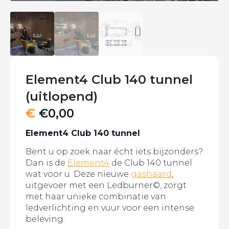
Element4 Club 140 tunnel
(uitlopend)
€
€
0,00
Element4 Club 140 tunnel
Bent u op zoek naar écht iets bijzonders?
Dan is de
Element4
de Club 140 tunnel
wat voor u. Deze nieuwe
gashaard
,
uitgevoer met een Ledburner©, zorgt
met haar unieke combinatie van
ledverlichting en vuur voor een intense
beleving.