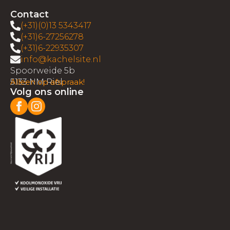
Contact
(+31)(0)13 5343417
(+31)6-27256278
(+31)6-22935307
info@kachelsite.nl
Spoorweide 5b
5133 NM Riel
Alleen op afspraak!
Volg ons online