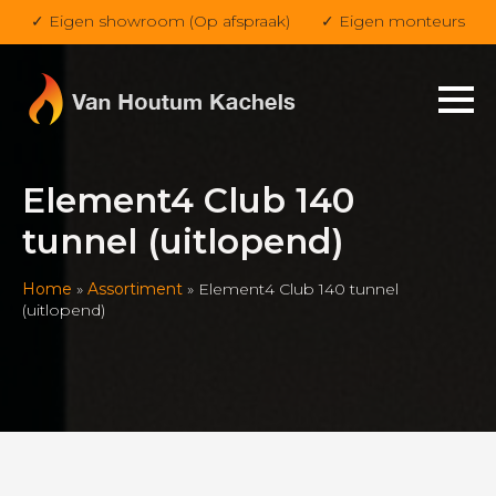
✓ Eigen showroom (Op afspraak)
✓ Eigen monteurs
Element4 Club 140
tunnel (uitlopend)
Home
»
Assortiment
»
Element4 Club 140 tunnel
(uitlopend)