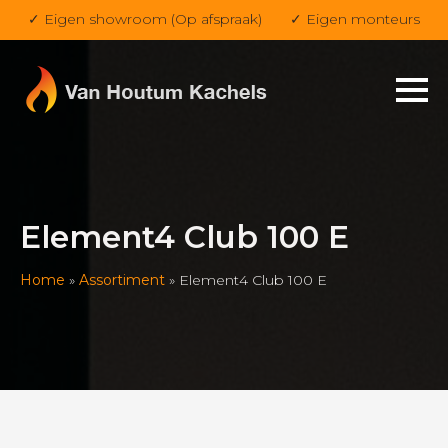
✓ Eigen showroom (Op afspraak)
✓ Eigen monteurs
Element4 Club 100 E
Home
»
Assortiment
»
Element4 Club 100 E