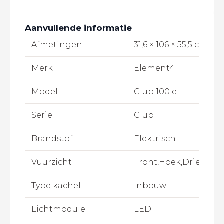
Aanvullende informatie
Afmetingen
31,6 × 106 × 55,5 cm
Merk
Element4
Model
Club 100 e
Serie
Club
Brandstof
Elektrisch
Vuurzicht
Front,Hoek,Driezijdig
Type kachel
Inbouw
Lichtmodule
LED