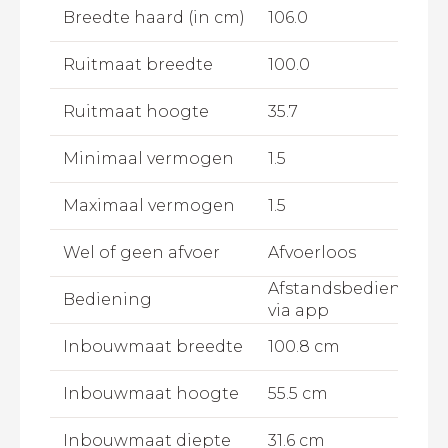
Breedte haard (in cm)
106.0
Ruitmaat breedte
100.0
Ruitmaat hoogte
35.7
Minimaal vermogen
1.5
Maximaal vermogen
1.5
Wel of geen afvoer
Afvoerloos
Afstandsbediening,B
Bediening
via app
Inbouwmaat breedte
100.8 cm
Inbouwmaat hoogte
55.5 cm
Inbouwmaat diepte
31.6 cm