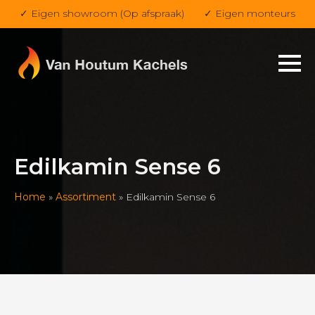
✓ Eigen showroom (Op afspraak)
✓ Eigen monteurs
Edilkamin Sense 6
Home
»
Assortiment
»
Edilkamin Sense 6