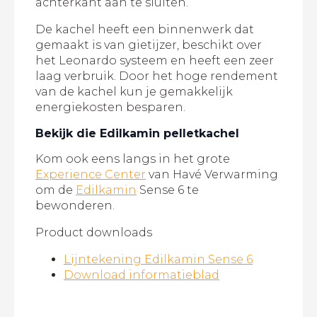
achterkant aan te sluiten.
De kachel heeft een binnenwerk dat
gemaakt is van gietijzer, beschikt over
het Leonardo systeem en heeft een zeer
laag verbruik. Door het hoge rendement
van de kachel kun je gemakkelijk
energiekosten besparen.
Bekijk die Edilkamin pelletkachel
Kom ook eens langs in het grote
Experience Center
van Havé Verwarming
om de
Edilkamin
Sense 6 te
bewonderen.
Product downloads
Lijntekening Edilkamin Sense 6
Download informatieblad