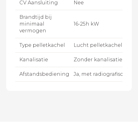
CV Aansluiting
Nee
Brandtijd bij
minimaal
16-25h kW
vermogen
Type pelletkachel
Lucht pelletkachel
Kanalisatie
Zonder kanalisatie
Afstandsbediening
Ja, met radiografische a