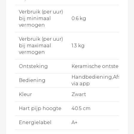
Verbruik (per uur)
bij minimaal
0.6 kg
vermogen
Verbruik (per uur)
bij maximaal
1.3 kg
vermogen
Ontsteking
Keramische ontsteking
Handbediening,Afstand
Bediening
via app
Kleur
Zwart
Hart pijp hoogte
40.5 cm
Energielabel
A+