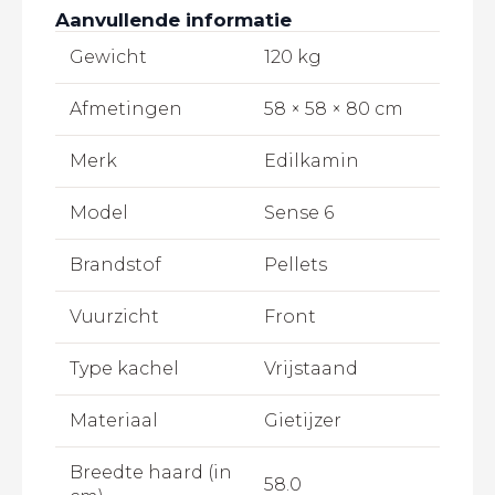
Aanvullende informatie
Gewicht
120 kg
Afmetingen
58 × 58 × 80 cm
Merk
Edilkamin
Model
Sense 6
Brandstof
Pellets
Vuurzicht
Front
Type kachel
Vrijstaand
Materiaal
Gietijzer
Breedte haard (in
58.0