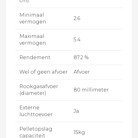
cm)
Minimaal
2.6
vermogen
Maximaal
5.4
vermogen
Rendement
87.2 %
Wel of geen afvoer
Afvoer
Rookgasafvoer
80 millimeter
(diameter)
Externe
Ja
luchttoevoer
Pelletopslag
15kg
capaciteit