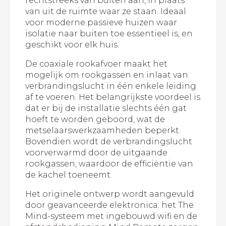
rechtstreeks van buiten aan, in plaats
van uit de ruimte waar ze staan. Ideaal
voor moderne passieve huizen waar
isolatie naar buiten toe essentieel is, en
geschikt voor elk huis.
De coaxiale rookafvoer maakt het
mogelijk om rookgassen en inlaat van
verbrandingslucht in één enkele leiding
af te voeren. Het belangrijkste voordeel is
dat er bij de installatie slechts één gat
hoeft te worden geboord, wat de
metselaarswerkzaamheden beperkt.
Bovendien wordt de verbrandingslucht
voorverwarmd door de uitgaande
rookgassen, waardoor de efficiëntie van
de kachel toeneemt.
Het originele ontwerp wordt aangevuld
door geavanceerde elektronica: het The
Mind-systeem met ingebouwd wifi en de