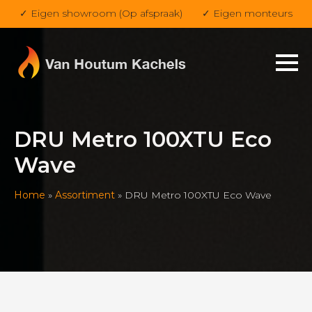
✓ Eigen showroom (Op afspraak)
✓ Eigen monteurs
DRU Metro 100XTU Eco
Wave
Home
»
Assortiment
»
DRU Metro 100XTU Eco Wave