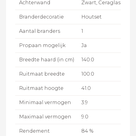
Achterwand
Zwart, Ceraglass
Branderdecoratie
Houtset
Aantal branders
1
Propaan mogelijk
Ja
Breedte haard (in cm)
140.0
Ruitmaat breedte
100.0
Ruitmaat hoogte
41.0
Minimaal vermogen
3.9
Maximaal vermogen
9.0
Rendement
84 %