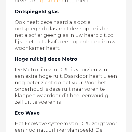
deze DRU
gashaard
nou niet?
Ontspiegeld glas
Ook heeft deze haard als optie
ontspiegeld glas, met deze optie is het
net alsof er geen glas in uw haard zit, zo
lijkt het net alsof u een openhaard in uw
woonkamer heeft.
Hoge ruit bij deze Metro
De Metro lijn van DRU is voorzien van
een extra hoge ruit. Daardoor heeft u een
nog beter zicht op het vuur. Voor het
onderhoud is deze ruit naar voren te
klappen waardoor dit heel eenvoudig
zelf uit te voeren is.
Eco Wave
Het EcoWave systeem van DRU zorgt voor
een nog natuurlijker vlambeeld. De