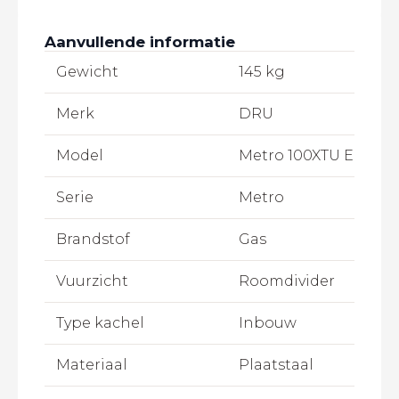
Aanvullende informatie
Gewicht
145 kg
Merk
DRU
Model
Metro 100XTU Eco Wa
Serie
Metro
Brandstof
Gas
Vuurzicht
Roomdivider
Type kachel
Inbouw
Materiaal
Plaatstaal