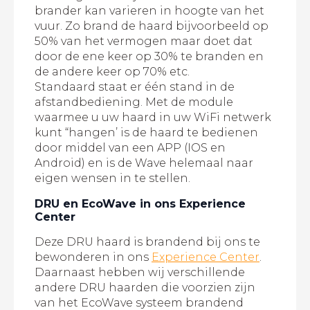
brander kan varieren in hoogte van het
vuur. Zo brand de haard bijvoorbeeld op
50% van het vermogen maar doet dat
door de ene keer op 30% te branden en
de andere keer op 70% etc.
Standaard staat er één stand in de
afstandbediening. Met de module
waarmee u uw haard in uw WiFi netwerk
kunt “hangen’ is de haard te bedienen
door middel van een APP (IOS en
Android) en is de Wave helemaal naar
eigen wensen in te stellen.
DRU en EcoWave in ons Experience
Center
Deze DRU haard is brandend bij ons te
bewonderen in ons
Experience Center
.
Daarnaast hebben wij verschillende
andere DRU haarden die voorzien zijn
van het EcoWave systeem brandend