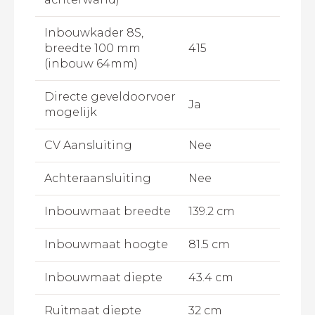
Inbouwkader 8S,
breedte 100 mm
415
(inbouw 64mm)
Directe geveldoorvoer
Ja
mogelijk
CV Aansluiting
Nee
Achteraansluiting
Nee
Inbouwmaat breedte
139.2 cm
Inbouwmaat hoogte
81.5 cm
Inbouwmaat diepte
43.4 cm
Ruitmaat diepte
32 cm