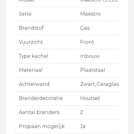
Serie
Maestro
Brandstof
Gas
Vuurzicht
Front
Type kachel
Inbouw
Materiaal
Plaatstaal
Achterwand
Zwart, Ceraglass
Branderdecoratie
Houtset
Aantal branders
2
Propaan mogelijk
Ja