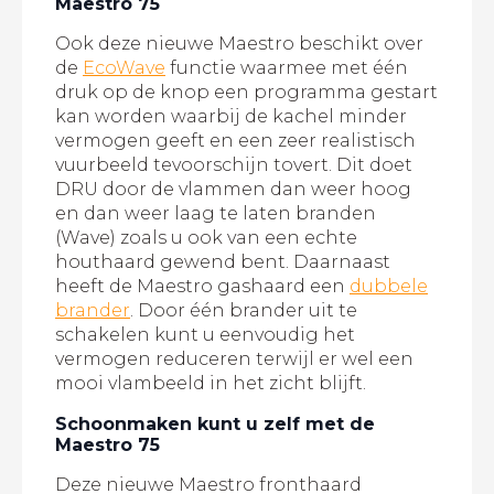
Maestro 75
Ook deze nieuwe Maestro beschikt over
de
EcoWave
functie waarmee met één
druk op de knop een programma gestart
kan worden waarbij de kachel minder
vermogen geeft en een zeer realistisch
vuurbeeld tevoorschijn tovert. Dit doet
DRU door de vlammen dan weer hoog
en dan weer laag te laten branden
(Wave) zoals u ook van een echte
houthaard gewend bent. Daarnaast
heeft de Maestro gashaard een
dubbele
brander
. Door één brander uit te
schakelen kunt u eenvoudig het
vermogen reduceren terwijl er wel een
mooi vlambeeld in het zicht blijft.
Schoonmaken kunt u zelf met de
Maestro 75
Deze nieuwe Maestro fronthaard