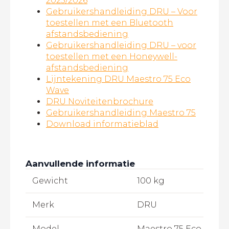
2025/2026
Gebruikershandleiding DRU – Voor
toestellen met een Bluetooth
afstandsbediening
Gebruikershandleiding DRU – voor
toestellen met een Honeywell-
afstandsbediening
Lijntekening DRU Maestro 75 Eco
Wave
DRU Noviteitenbrochure
Gebruikershandleiding Maestro 75
Download informatieblad
Aanvullende informatie
Gewicht
100 kg
Merk
DRU
Model
Maestro 75 Eco Wave