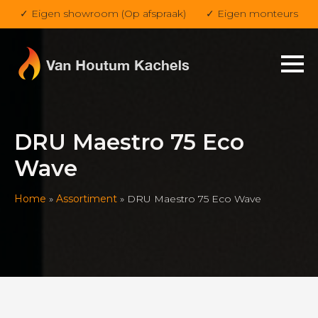
✓ Eigen showroom (Op afspraak)
✓ Eigen monteurs
DRU Maestro 75 Eco
Wave
Home
»
Assortiment
»
DRU Maestro 75 Eco Wave