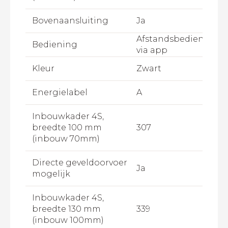
Bovenaansluiting
Ja
Afstandsbediening,B
Bediening
via app
Kleur
Zwart
Energielabel
A
Inbouwkader 4S,
breedte 100 mm
307
(inbouw 70mm)
Directe geveldoorvoer
Ja
mogelijk
Inbouwkader 4S,
breedte 130 mm
339
(inbouw 100mm)