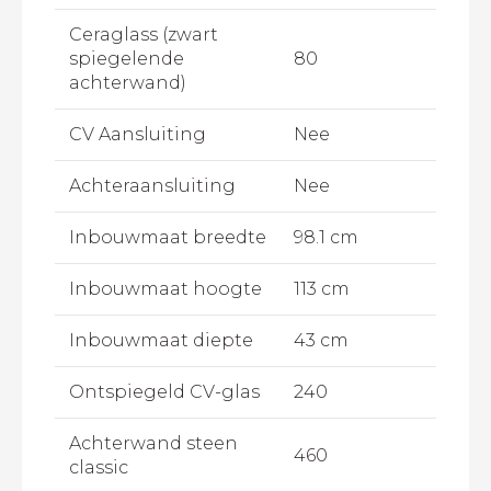
Ceraglass (zwart
spiegelende
80
achterwand)
CV Aansluiting
Nee
Achteraansluiting
Nee
Inbouwmaat breedte
98.1 cm
Inbouwmaat hoogte
113 cm
Inbouwmaat diepte
43 cm
Ontspiegeld CV-glas
240
Achterwand steen
460
classic