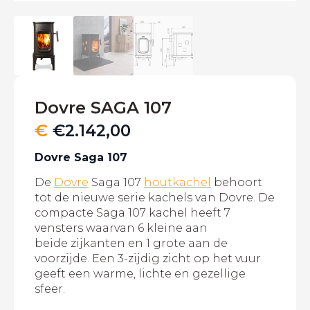
Dovre SAGA 107
€
€
2.142,00
Dovre Saga 107
De
Dovre
Saga 107
houtkachel
behoort
tot de nieuwe serie kachels van Dovre. De
compacte Saga 107 kachel heeft 7
vensters waarvan 6 kleine aan
beide zijkanten en 1 grote aan de
voorzijde. Een 3-zijdig zicht op het vuur
geeft een warme, lichte en gezellige
sfeer.