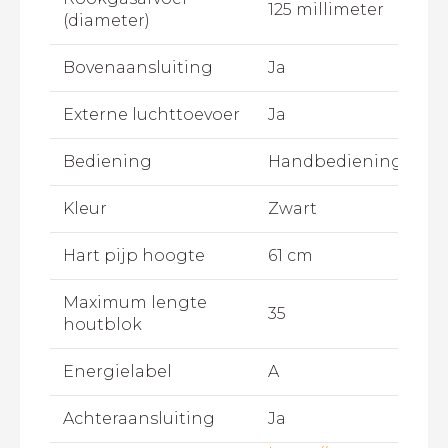
125 millimeter
(diameter)
Bovenaansluiting
Ja
Externe luchttoevoer
Ja
Bediening
Handbediening
Kleur
Zwart
Hart pijp hoogte
61 cm
Maximum lengte
35
houtblok
Energielabel
A
Achteraansluiting
Ja