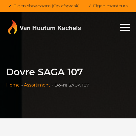
✓ Eigen showroom (Op afspraak)
✓ Eigen monteurs
Dovre SAGA 107
Home
»
Assortiment
»
Dovre SAGA 107