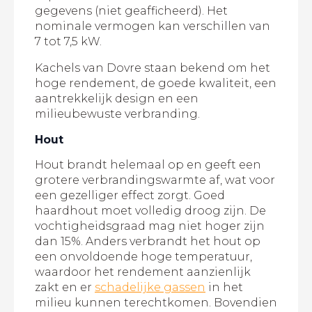
gegevens (niet geafficheerd). Het
nominale vermogen kan verschillen van
7 tot 7,5 kW.
Kachels van Dovre staan bekend om het
hoge rendement, de goede kwaliteit, een
aantrekkelijk design en een
milieubewuste verbranding.
Hout
Hout brandt helemaal op en geeft een
grotere verbrandingswarmte af, wat voor
een gezelliger effect zorgt. Goed
haardhout moet volledig droog zijn. De
vochtigheidsgraad mag niet hoger zijn
dan 15%. Anders verbrandt het hout op
een onvoldoende hoge temperatuur,
waardoor het rendement aanzienlijk
zakt en er
schadelijke gassen
in het
milieu kunnen terechtkomen. Bovendien