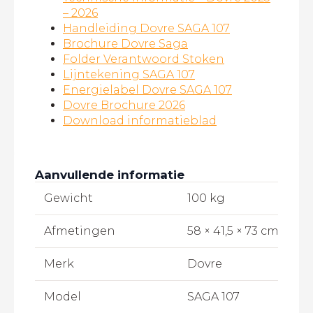
– 2026
Handleiding Dovre SAGA 107
Brochure Dovre Saga
Folder Verantwoord Stoken
Lijntekening SAGA 107
Energielabel Dovre SAGA 107
Dovre Brochure 2026
Download informatieblad
Aanvullende informatie
Gewicht
100 kg
Afmetingen
58 × 41,5 × 73 cm
Merk
Dovre
Model
SAGA 107