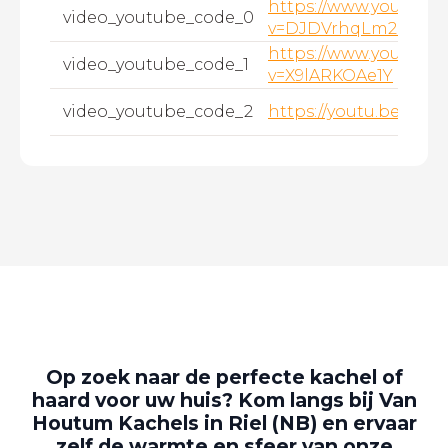
https://www.youtube
video_youtube_code_0
v=DJDVrhqLm20
https://www.youtube
video_youtube_code_1
v=X9lARKOAe1Y
video_youtube_code_2
https://youtu.be/6T
Op zoek naar de perfecte kachel of
haard voor uw huis? Kom langs bij Van
Houtum Kachels in Riel (NB) en ervaar
zelf de warmte en sfeer van onze