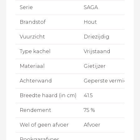
Serie
SAGA
Brandstof
Hout
Vuurzicht
Driezijdig
Type kachel
Vrijstaand
Materiaal
Gietijzer
Achterwand
Geperste vermiculiet
Breedte haard (in cm)
41.5
Rendement
75 %
Wel of geen afvoer
Afvoer
Rookgasafvoer