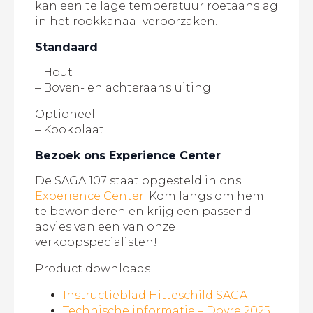
kan een te lage temperatuur roetaanslag
in het rookkanaal veroorzaken.
Standaard
– Hout
– Boven- en achteraansluiting
Optioneel
– Kookplaat
Bezoek ons Experience Center
De SAGA 107 staat opgesteld in ons
Experience Center.
Kom langs om hem
te bewonderen en krijg een passend
advies van een van onze
verkoopspecialisten!
Product downloads
Instructieblad Hitteschild SAGA
Technische informatie – Dovre 2025