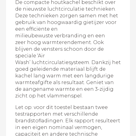
De compacte houtkachel beschikt over
de nieuwste luchtcirculatie technieken.
Deze technieken zorgen samen met het
gebruik van hoogwaardig gietijzer voor
een efficiënte en
milieubewuste verbranding en een
zeer hoog warmterendement. Ook
blijven de vensters schoon door de
speciale ‘Air
Wash’ luchtcirculatiesysteem. Dankzij het
goed geleidende materiaal blijft de
kachel lang warm met een langdurige
warmteafgifte als resultaat. Geniet van
de aangename warmte en een 3-zijdig
zicht op het vlammenspel.
Let op: voor dit toestel bestaan twee
testrapporten met verschillende
brandstofladingen. Elk rapport resulteert
in een eigen nominaal vermogen,
capaciteit en andere technische