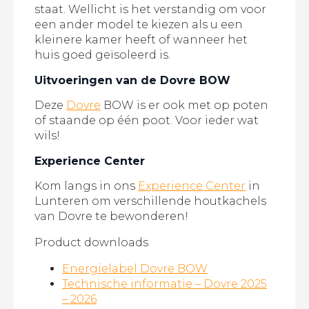
staat. Wellicht is het verstandig om voor
een ander model te kiezen als u een
kleinere kamer heeft of wanneer het
huis goed geïsoleerd is.
Uitvoeringen van de Dovre BOW
Deze
Dovre
BOW is er ook met op poten
of staande op één poot. Voor ieder wat
wils!
Experience Center
Kom langs in ons
Experience Center
in
Lunteren om verschillende houtkachels
van Dovre te bewonderen!
Product downloads
Energielabel Dovre BOW
Technische informatie – Dovre 2025
– 2026