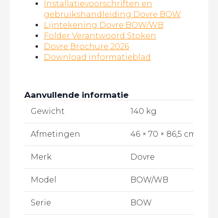
Installatievoorschriften en
gebruikshandleiding Dovre BOW
Lijntekening Dovre BOW/WB
Folder Verantwoord Stoken
Dovre Brochure 2026
Download informatieblad
Aanvullende informatie
Gewicht
140 kg
Afmetingen
46 × 70 × 86,5 cm
Merk
Dovre
Model
BOW/WB
Serie
BOW