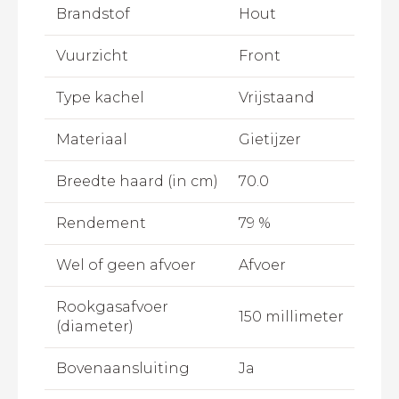
Brandstof
Hout
Vuurzicht
Front
Type kachel
Vrijstaand
Materiaal
Gietijzer
Breedte haard (in cm)
70.0
Rendement
79 %
Wel of geen afvoer
Afvoer
Rookgasafvoer
150 millimeter
(diameter)
Bovenaansluiting
Ja