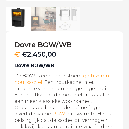
Dovre BOW/WB
€
€
2.450,00
Dovre BOW/WB
De BOW is een echte stoere
gietijzeren
houtkachel
. Een houtkachel met
moderne vormen en een gebogen ruit.
Een houtkachel die ook niet misstaat in
een meer klassieke woonkamer.
Ondanks de bescheiden afmetingen
levert de kachel
9 kW
aan warmte. Het is
belangrijk dat de kachel dit vermogen
ook kwijt kan aan de ruimte waarin deze