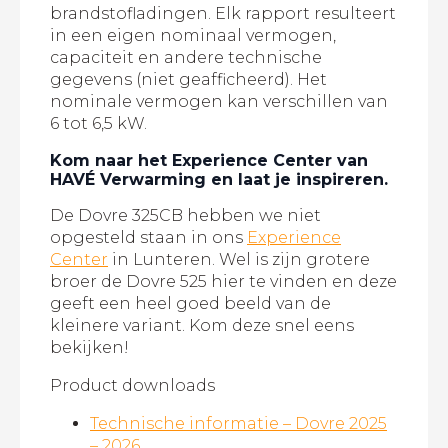
brandstofladingen. Elk rapport resulteert
in een eigen nominaal vermogen,
capaciteit en andere technische
gegevens (niet geafficheerd). Het
nominale vermogen kan verschillen van
6 tot 6,5 kW.
Kom naar het Experience Center van
HAVÉ Verwarming en laat je inspireren.
De Dovre 325CB hebben we niet
opgesteld staan in ons
Experience
Center
in Lunteren. Wel is zijn grotere
broer de Dovre 525 hier te vinden en deze
geeft een heel goed beeld van de
kleinere variant. Kom deze snel eens
bekijken!
Product downloads
Technische informatie – Dovre 2025
– 2026