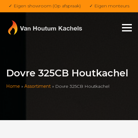
✓ Eigen showroom (Op afspraak)
✓ Eigen monteurs
Dovre 325CB Houtkachel
Home
»
Assortiment
»
Dovre 325CB Houtkachel