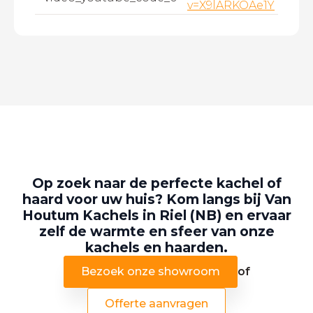
v=X9lARKOAe1Y
Op zoek naar de perfecte kachel of
haard voor uw huis? Kom langs bij Van
Houtum Kachels in Riel (NB) en ervaar
zelf de warmte en sfeer van onze
kachels en haarden.
Bezoek onze showroom
of
Offerte aanvragen