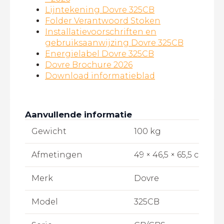
Lijntekening Dovre 325CB
Folder Verantwoord Stoken
Installatievoorschriften en
gebruiksaanwijzing Dovre 325CB
Energielabel Dovre 325CB
Dovre Brochure 2026
Download informatieblad
Aanvullende informatie
Gewicht
100 kg
Afmetingen
49 × 46,5 × 65,5 cm
Merk
Dovre
Model
325CB