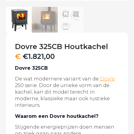
Dovre 325CB Houtkachel
€
€
1.821,00
Dovre 325CB
De wat modernere variant van de
Dovre
250 serie. Door de unieke vorm van de
kachel, kan dit model terecht in
moderne, klassieke maar ook rustieke
interieurs.
Waarom een Dovre houtkachel?
Stijgende energieprijzen doen mensen
op zoek gaan naar andere