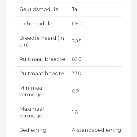
Geluidsmodule
Ja
Lichtmodule
LED
Breedte haard (in
70.5
cm)
Ruitmaat breedte
69.0
Ruitmaat hoogte
37.0
Minimaal
0.9
vermogen
Maximaal
1.8
vermogen
Bediening
Afstandsbediening