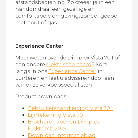
afstandsbediening. Zo creëer je in een
handomdraai een gezellige en
comfortabele omgeving, zonder gedoe
met hout of gas.
Experience Center
Meer weten over de Dimplex Vista 70 I of
een andere
elektrische haard
? Kom
langs in ons
Experience Center
in
Lunteren en laat u adviseren door een
van onze verkoopspecialisten
Product downloads
Gebruikershandleiding Vista 70 l
Lijntekening Vista 70
Brochure Faber en Dimplex
Elektrisch 2025
Download informatieblad