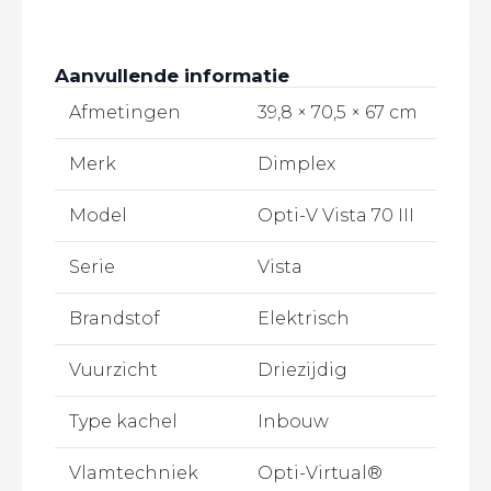
Aanvullende informatie
Afmetingen
39,8 × 70,5 × 67 cm
Merk
Dimplex
Model
Opti-V Vista 70 III
Serie
Vista
Brandstof
Elektrisch
Vuurzicht
Driezijdig
Type kachel
Inbouw
Vlamtechniek
Opti-Virtual®