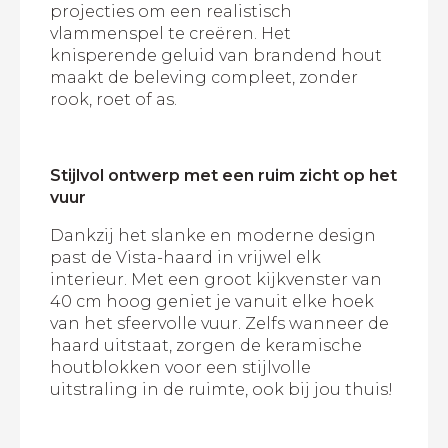
projecties om een realistisch
vlammenspel te creëren. Het
knisperende geluid van brandend hout
maakt de beleving compleet, zonder
rook, roet of as.
Stijlvol ontwerp met een ruim zicht op het
vuur
Dankzij het slanke en moderne design
past de Vista-haard in vrijwel elk
interieur. Met een groot kijkvenster van
40 cm hoog geniet je vanuit elke hoek
van het sfeervolle vuur. Zelfs wanneer de
haard uitstaat, zorgen de keramische
houtblokken voor een stijlvolle
uitstraling in de ruimte, ook bij jou thuis!