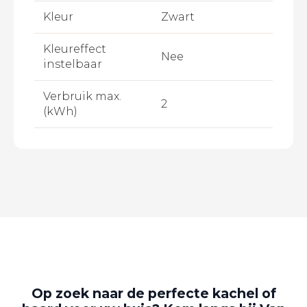
Kleur
Zwart
Kleureffect
Nee
instelbaar
Verbruik max.
2
(kWh)
Op zoek naar de perfecte kachel of