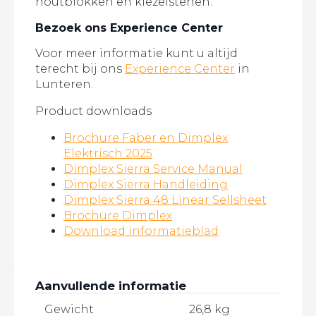
houtblokken en kiezelstenen.
Bezoek ons Experience Center
Voor meer informatie kunt u altijd
terecht bij ons
Experience Center
in
Lunteren.
Product downloads
Brochure Faber en Dimplex
Elektrisch 2025
Dimplex Sierra Service Manual
Dimplex Sierra Handleiding
Dimplex Sierra 48 Linear Sellsheet
Brochure Dimplex
Download informatieblad
Aanvullende informatie
Gewicht
26,8 kg