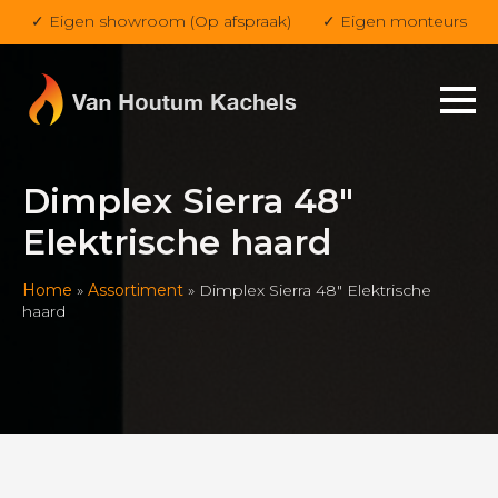
✓ Eigen showroom (Op afspraak)
✓ Eigen monteurs
Dimplex Sierra 48″
Elektrische haard
Home
»
Assortiment
»
Dimplex Sierra 48″ Elektrische
haard