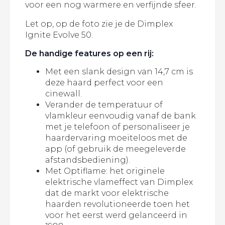
voor een nog warmere en verfijnde sfeer.
Let op, op de foto zie je de Dimplex
Ignite Evolve 50.
De handige features op een rij:
Met een slank design van 14,7 cm is
deze haard perfect voor een
cinewall.
Verander de temperatuur of
vlamkleur eenvoudig vanaf de bank
met je telefoon of personaliseer je
haardervaring moeiteloos met de
app (of gebruik de meegeleverde
afstandsbediening).
Met Optiflame: het originele
elektrische vlameffect van Dimplex
dat de markt voor elektrische
haarden revolutioneerde toen het
voor het eerst werd gelanceerd in