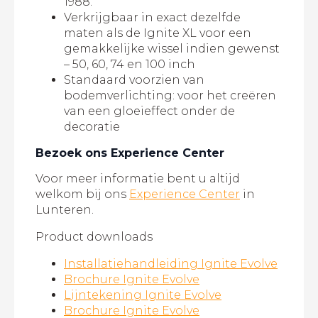
1988.
Verkrijgbaar in exact dezelfde
maten als de Ignite XL voor een
gemakkelijke wissel indien gewenst
– 50, 60, 74 en 100 inch
Standaard voorzien van
bodemverlichting: voor het creëren
van een gloeieffect onder de
decoratie
Bezoek ons Experience Center
Voor meer informatie bent u altijd
welkom bij ons
Experience Center
in
Lunteren.
Product downloads
Installatiehandleiding Ignite Evolve
Brochure Ignite Evolve
Lijntekening Ignite Evolve
Brochure Ignite Evolve