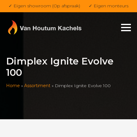
✓ Eigen showroom (Op afspraak)
✓ Eigen monteurs
Dimplex Ignite Evolve
100
Home
»
Assortiment
»
Dimplex Ignite Evolve 100