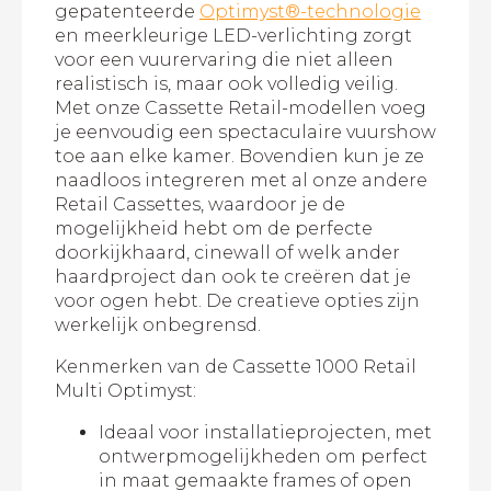
gepatenteerde
Optimyst®-technologie
en meerkleurige LED-verlichting zorgt
voor een vuurervaring die niet alleen
realistisch is, maar ook volledig veilig.
Met onze Cassette Retail-modellen voeg
je eenvoudig een spectaculaire vuurshow
toe aan elke kamer. Bovendien kun je ze
naadloos integreren met al onze andere
Retail Cassettes, waardoor je de
mogelijkheid hebt om de perfecte
doorkijkhaard, cinewall of welk ander
haardproject dan ook te creëren dat je
voor ogen hebt. De creatieve opties zijn
werkelijk onbegrensd.
Kenmerken van de Cassette 1000 Retail
Multi Optimyst:
Ideaal voor installatieprojecten, met
ontwerpmogelijkheden om perfect
in maat gemaakte frames of open