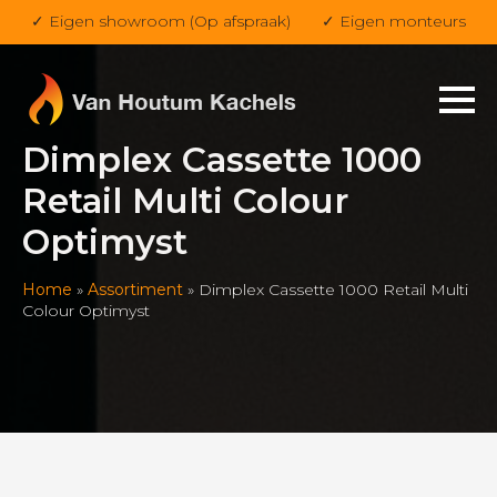
✓ Eigen showroom (Op afspraak)
✓ Eigen monteurs
Dimplex Cassette 1000
Retail Multi Colour
Optimyst
Home
»
Assortiment
»
Dimplex Cassette 1000 Retail Multi
Colour Optimyst