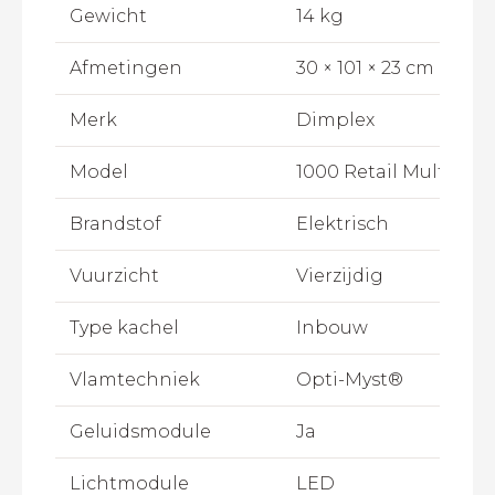
Gewicht
14 kg
Afmetingen
30 × 101 × 23 cm
Merk
Dimplex
Model
1000 Retail Multi Co
Brandstof
Elektrisch
Vuurzicht
Vierzijdig
Type kachel
Inbouw
Vlamtechniek
Opti-Myst®
Geluidsmodule
Ja
Lichtmodule
LED