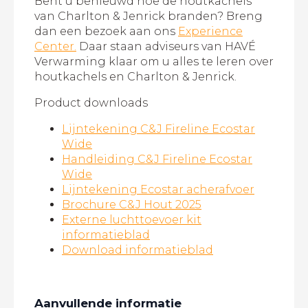
Bent u benieuwd hoe de houtkachels
van Charlton & Jenrick branden? Breng
dan een bezoek aan ons
Experience
Center.
Daar staan adviseurs van HAVÉ
Verwarming klaar om u alles te leren over
houtkachels en Charlton & Jenrick.
Product downloads
Lijntekening C&J Fireline Ecostar
Wide
Handleiding C&J Fireline Ecostar
Wide
Lijntekening Ecostar acherafvoer
Brochure C&J Hout 2025
Externe luchttoevoer kit
informatieblad
Download informatieblad
Aanvullende informatie