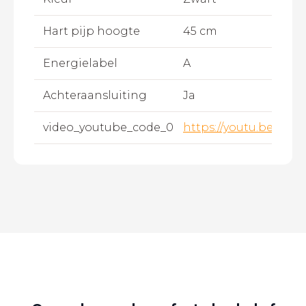
Hart pijp hoogte
45 cm
Energielabel
A
Achteraansluiting
Ja
video_youtube_code_0
https://youtu.be/WiT