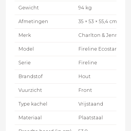
Gewicht
94 kg
Afmetingen
35 × 53 × 55,4 cm
Merk
Charlton & Jenrick
Model
Fireline Ecostar 5 Wi
Serie
Fireline
Brandstof
Hout
Vuurzicht
Front
Type kachel
Vrijstaand
Materiaal
Plaatstaal