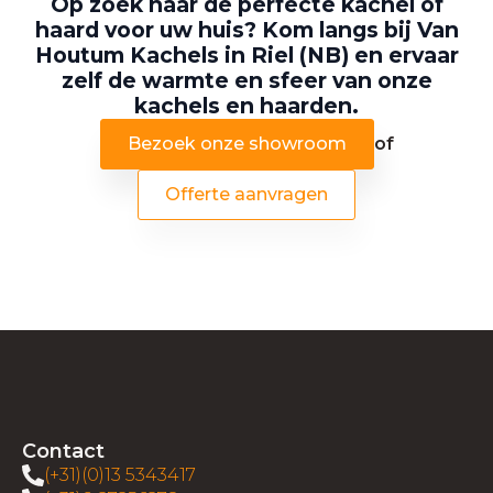
Op zoek naar de perfecte kachel of
haard voor uw huis? Kom langs bij Van
Houtum Kachels in Riel (NB) en ervaar
zelf de warmte en sfeer van onze
kachels en haarden.
Bezoek onze showroom
of
Offerte aanvragen
Contact
(+31)(0)13 5343417