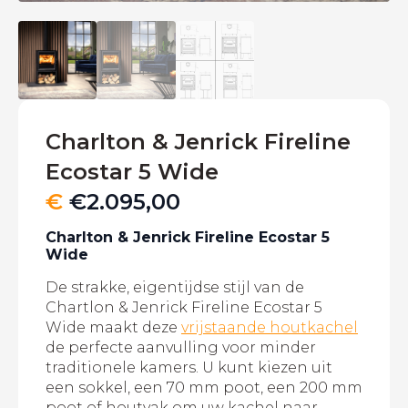
Charlton & Jenrick Fireline
Ecostar 5 Wide
€
€
2.095,00
Charlton & Jenrick Fireline Ecostar 5
Wide
De strakke, eigentijdse stijl van de
Chartlon & Jenrick Fireline Ecostar 5
Wide maakt deze
vrijstaande houtkachel
de perfecte aanvulling voor minder
traditionele kamers. U kunt kiezen uit
een sokkel, een 70 mm poot, een 200 mm
poot of houtvak om uw kachel naar