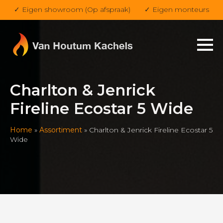
✓ Eigen showroom (Op afspraak)
✓ Eigen monteurs
Charlton & Jenrick
Fireline Ecostar 5 Wide
Home
»
Assortiment
»
Charlton & Jenrick Fireline Ecostar 5
Wide