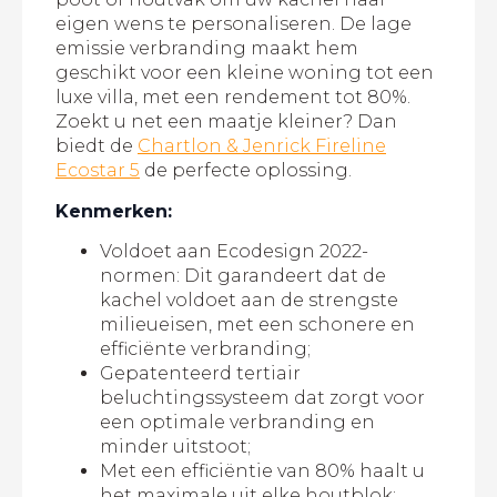
eigen wens te personaliseren. De lage
emissie verbranding maakt hem
geschikt voor een kleine woning tot een
luxe villa, met een rendement tot 80%.
Zoekt u net een maatje kleiner? Dan
biedt de
Chartlon & Jenrick Fireline
Ecostar 5
de perfecte oplossing.
Kenmerken:
Voldoet aan Ecodesign 2022-
normen: Dit garandeert dat de
kachel voldoet aan de strengste
milieueisen, met een schonere en
efficiënte verbranding;
Gepatenteerd tertiair
beluchtingssysteem dat zorgt voor
een optimale verbranding en
minder uitstoot;
Met een efficiëntie van 80% haalt u
het maximale uit elke houtblok;