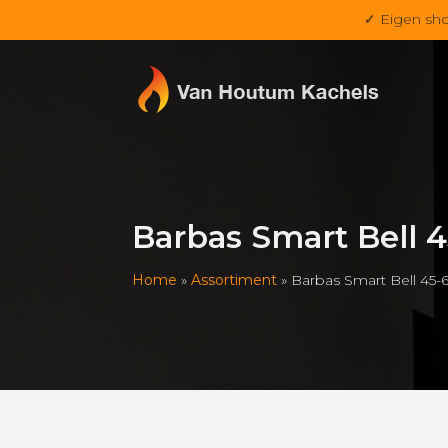
✓ Eigen sh
Barbas Smart Bell 
Home
»
Assortiment
»
Barbas Smart Bell 45-