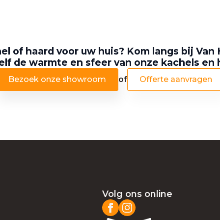
el of haard voor uw huis? Kom langs bij Van 
elf de warmte en sfeer van onze kachels en
Bezoek onze showroom
of
Offerte aanvragen
Volg ons online