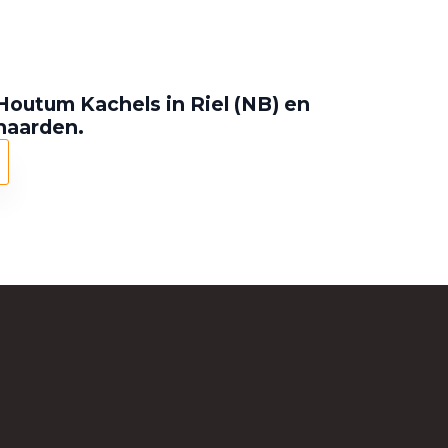
Houtum Kachels in Riel (NB) en
 haarden.