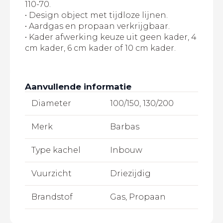
110-70.
• Design object met tijdloze lijnen.
• Aardgas en propaan verkrijgbaar.
• Kader afwerking keuze uit geen kader, 4
cm kader, 6 cm kader of 10 cm kader.
Aanvullende informatie
Diameter
100/150, 130/200
Merk
Barbas
Type kachel
Inbouw
Vuurzicht
Driezijdig
Brandstof
Gas, Propaan