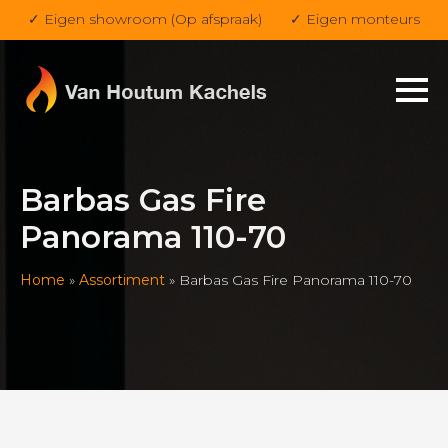
✓ Eigen showroom (Op afspraak)
✓ Eigen monteurs
Barbas Gas Fire
Panorama 110-70
Home
»
Assortiment
»
Barbas Gas Fire Panorama 110-70