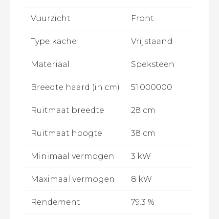
Vuurzicht
Front
Type kachel
Vrijstaand
Materiaal
Speksteen
Breedte haard (in cm)
51.000000
Ruitmaat breedte
28 cm
Ruitmaat hoogte
38 cm
Minimaal vermogen
3 kW
Maximaal vermogen
8 kW
Rendement
79.3 %