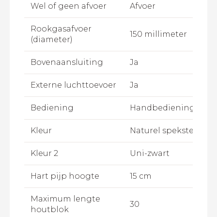
Wel of geen afvoer
Afvoer
Rookgasafvoer
150 millimeter
(diameter)
Bovenaansluiting
Ja
Externe luchttoevoer
Ja
Bediening
Handbediening
Kleur
Naturel speksteen
Kleur 2
Uni-zwart
Hart pijp hoogte
15 cm
Maximum lengte
30
houtblok