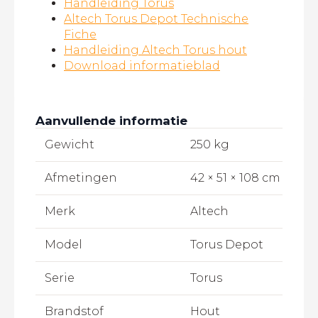
Handleiding Torus
Altech Torus Depot Technische
Fiche
Handleiding Altech Torus hout
Download informatieblad
Aanvullende informatie
Gewicht
250 kg
Afmetingen
42 × 51 × 108 cm
Merk
Altech
Model
Torus Depot
Serie
Torus
Brandstof
Hout