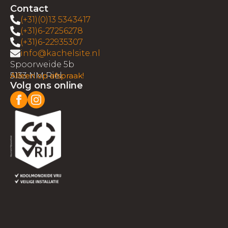
Contact
(+31)(0)13 5343417
(+31)6-27256278
(+31)6-22935307
info@kachelsite.nl
Spoorweide 5b
5133 NM Riel
Alleen op afspraak!
Volg ons online