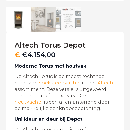
Altech Torus Depot
€
€
4.154,00
Moderne Torus met houtvak
De Altech Torus is de meest recht toe,
recht aan
speksteenkachel
in het
Altech
assortiment. Deze versie is uitgevoerd
met een handig houtvak. Deze
houtkachel
is een allemansvriend door
de makkelijke eenknopsbediening.
Uni kleur en deur bij Depot
De Altech Torus depot is ook in