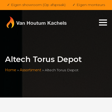
✓ Eigen showroom (Op afspraak)
✓ Eigen monteurs
Altech Torus Depot
Home
»
Assortiment
»
Altech Torus Depot