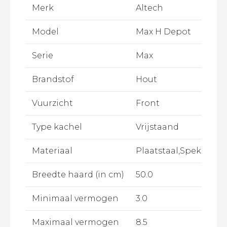
Merk
Altech
Model
Max H Depot
Serie
Max
Brandstof
Hout
Vuurzicht
Front
Type kachel
Vrijstaand
Materiaal
Plaatstaal,Speksteen
Breedte haard (in cm)
50.0
Minimaal vermogen
3.0
Maximaal vermogen
8.5