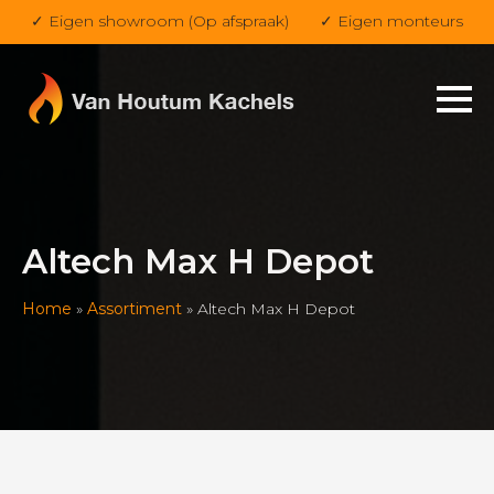
✓ Eigen showroom (Op afspraak)
✓ Eigen monteurs
Altech Max H Depot
Home
»
Assortiment
»
Altech Max H Depot