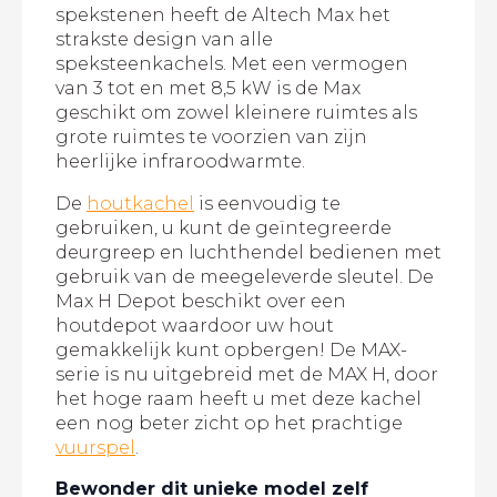
spekstenen heeft de Altech Max het
strakste design van alle
speksteenkachels. Met een vermogen
van 3 tot en met 8,5 kW is de Max
geschikt om zowel kleinere ruimtes als
grote ruimtes te voorzien van zijn
heerlijke infraroodwarmte.
De
houtkachel
is eenvoudig te
gebruiken, u kunt de geïntegreerde
deurgreep en luchthendel bedienen met
gebruik van de meegeleverde sleutel. De
Max H Depot beschikt over een
houtdepot waardoor uw hout
gemakkelijk kunt opbergen! De MAX-
serie is nu uitgebreid met de MAX H, door
het hoge raam heeft u met deze kachel
een nog beter zicht op het prachtige
vuurspel
.
Bewonder dit unieke model zelf