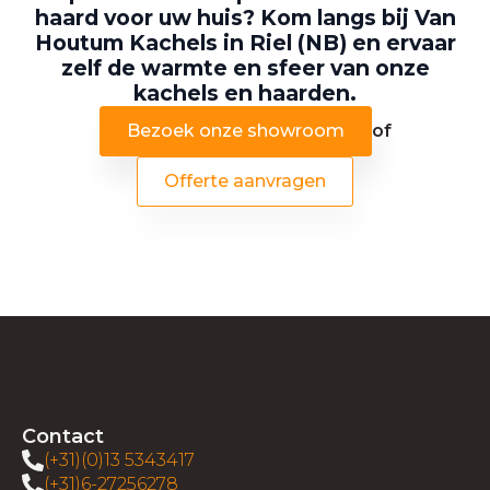
haard voor uw huis? Kom langs bij Van
Houtum Kachels in Riel (NB) en ervaar
zelf de warmte en sfeer van onze
kachels en haarden.
Bezoek onze showroom
of
Offerte aanvragen
Contact
(+31)(0)13 5343417
(+31)6-27256278