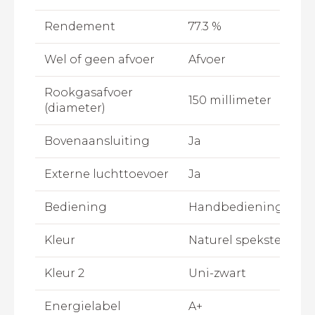
Rendement
77.3 %
Wel of geen afvoer
Afvoer
Rookgasafvoer
150 millimeter
(diameter)
Bovenaansluiting
Ja
Externe luchttoevoer
Ja
Bediening
Handbediening
Kleur
Naturel speksteen
Kleur 2
Uni-zwart
Energielabel
A+