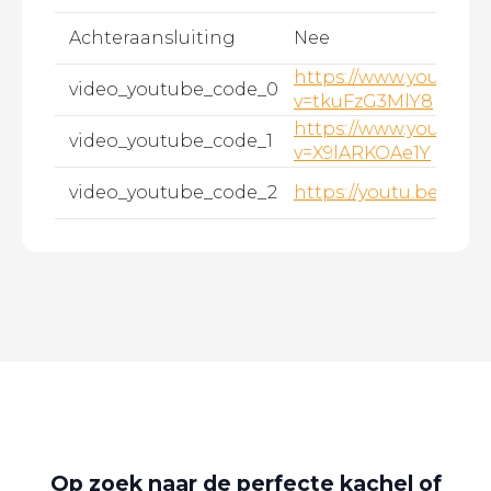
Achteraansluiting
Nee
https://www.youtube
video_youtube_code_0
v=tkuFzG3MlY8
https://www.youtube
video_youtube_code_1
v=X9lARKOAe1Y
video_youtube_code_2
https://youtu.be/fdif
Op zoek naar de perfecte kachel of