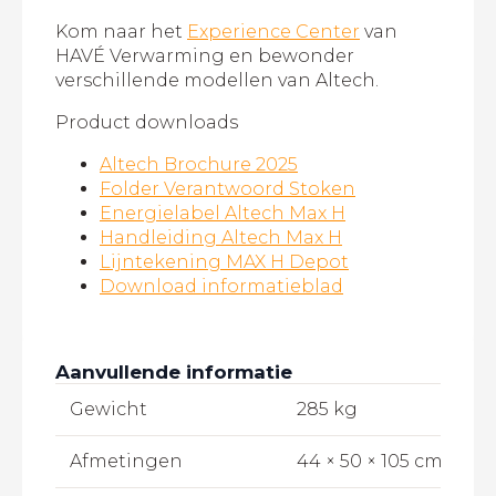
Kom naar het
Experience Center
van
HAVÉ Verwarming en bewonder
verschillende modellen van Altech.
Product downloads
Altech Brochure 2025
Folder Verantwoord Stoken
Energielabel Altech Max H
Handleiding Altech Max H
Lijntekening MAX H Depot
Download informatieblad
Aanvullende informatie
Gewicht
285 kg
Afmetingen
44 × 50 × 105 cm