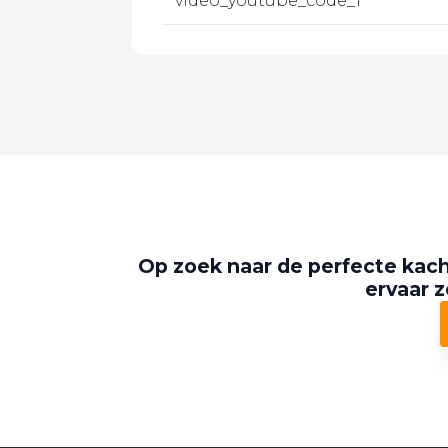
video_youtube_code_1
Op zoek naar de perfecte kach
ervaar z