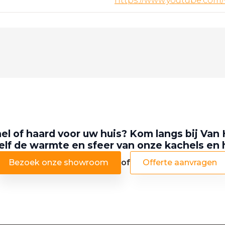
https://www.youtube.com
el of haard voor uw huis? Kom langs bij Van 
elf de warmte en sfeer van onze kachels en
Bezoek onze showroom
of
Offerte aanvragen