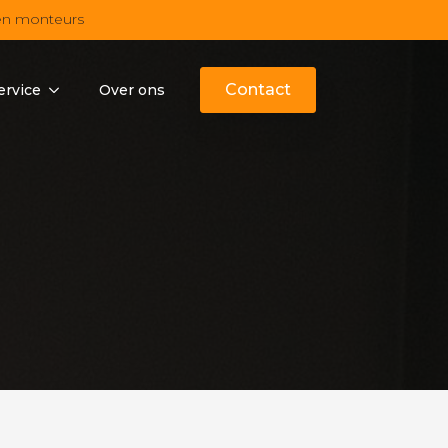
en monteurs
Contact
ervice
Over ons