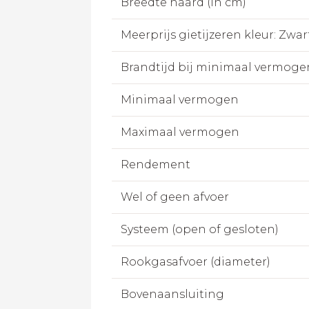
Breedte haard (in cm)
Meerprijs gietijzeren kleur: Zwart
Brandtijd bij minimaal vermoge
Minimaal vermogen
Maximaal vermogen
Rendement
Wel of geen afvoer
Systeem (open of gesloten)
Rookgasafvoer (diameter)
Bovenaansluiting