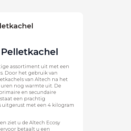
letkachel
 Pelletkachel
tige assortiment uit met een
ls. Door het gebruik van
letkachels van Altech na het
 uren nog warmte uit. De
primaire en secundaire
staat een prachtig
s uitgerust met een 4 kilogram
n ziet u de Altech Ecosy
iervoor betaalt u een