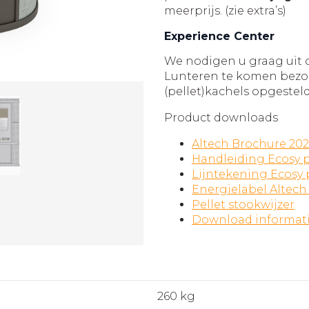
meerprijs. (zie extra’s)
Experience Center
We nodigen u graag uit
Lunteren te komen bezoe
(pellet)kachels opgestel
Product downloads
Altech Brochure 20
Handleiding Ecosy p
Lijntekening Ecosy 
Energielabel Altech
Pellet stookwijzer
Download informat
260 kg