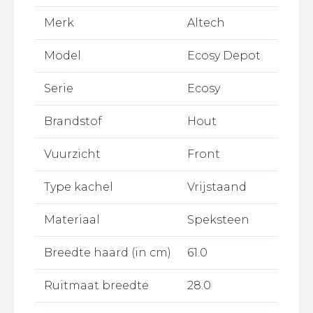
Merk
Altech
Model
Ecosy Depot
Serie
Ecosy
Brandstof
Hout
Vuurzicht
Front
Type kachel
Vrijstaand
Materiaal
Speksteen
Breedte haard (in cm)
61.0
Ruitmaat breedte
28.0