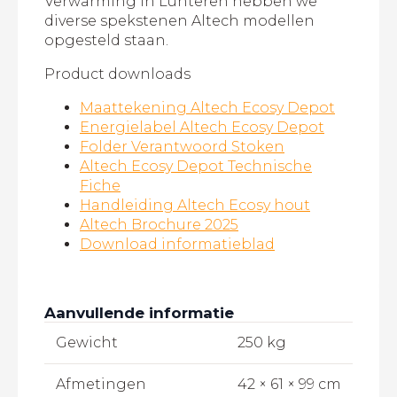
Verwarming in Lunteren hebben we
diverse spekstenen Altech modellen
opgesteld staan.
Product downloads
Maattekening Altech Ecosy Depot
Energielabel Altech Ecosy Depot
Folder Verantwoord Stoken
Altech Ecosy Depot Technische
Fiche
Handleiding Altech Ecosy hout
Altech Brochure 2025
Download informatieblad
Aanvullende informatie
Gewicht
250 kg
Afmetingen
42 × 61 × 99 cm