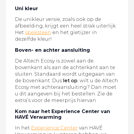
Uni kleur
De unikleur versie, zoals ook op de
afbeelding, krijgt een heel strak uiterlijk.
Het
speksteen
en het gietijzer in
dezelfde kleur!
Boven- en achter aansluiting
De Altech Ecosy is zowel aan de
bovenkant als aan de achterkant aan te
sluiten. Standaard wordt uitgegaan van
de bovenkant. Dus
let op
; wilt u de Altech
Ecosy met achteraansluiting? Dan moet
u dit aangeven bij het bestellen. Zie de
extra’s voor de meerprijs hiervan
Kom naar het Experience Center van
HAVÉ Verwarming
In het
Experience Center
van HAVÉ