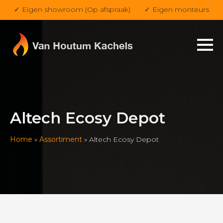
✓ Eigen showroom (Op afspraak)
✓ Eigen monteurs
Altech Ecosy Depot
Home
»
Assortiment
»
Altech Ecosy Depot