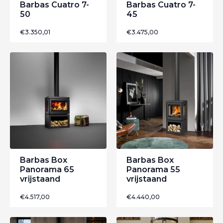
Barbas Cuatro 7-
Barbas Cuatro 7-
50
45
€
3.350,01
€
3.475,00
Barbas Box
Barbas Box
Panorama 65
Panorama 55
vrijstaand
vrijstaand
€
4.517,00
€
4.440,00