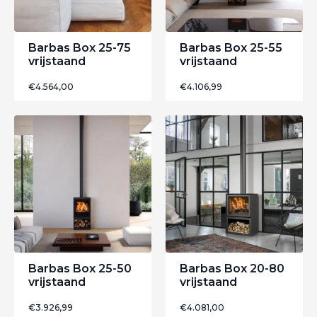
Barbas Box 25-75
Barbas Box 25-55
vrijstaand
vrijstaand
€
4.564,00
€
4.106,99
Barbas Box 25-50
Barbas Box 20-80
vrijstaand
vrijstaand
€
3.926,99
€
4.081,00