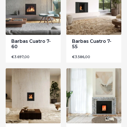
Barbas Cuatro 7-
Barbas Cuatro 7-
60
55
€
3.697,00
€
3.586,00