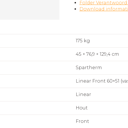
Folder Verantwoord
Download informat
175 kg
45 × 76,9 × 129,4 cm
Spartherm
Linear Front 60×51 (va
Linear
Hout
Front