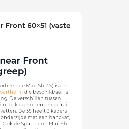
 Front 60×51 (vaste
near Front
greep)
oorheen de Mini Sh-4S) is een
partherm
die beschikbaar is
ring. De verschillen tussen
ijn de kaderingen om de ruit
vatten. De 3S heeft 3 kaders
 onderzijde met een handvat,
ft. Ook de Spartherm Mini Sh