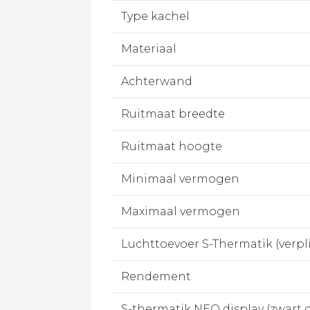
Type kachel
Materiaal
Achterwand
Ruitmaat breedte
Ruitmaat hoogte
Minimaal vermogen
Maximaal vermogen
Luchttoevoer S-Thermatik (verpl
Rendement
S-thermatik NEO display (zwart o