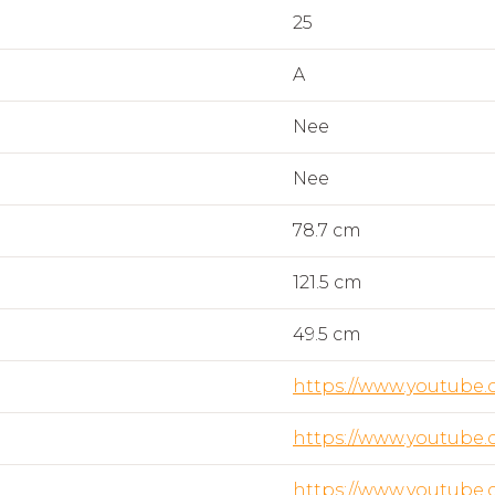
25
A
Nee
Nee
78.7 cm
121.5 cm
49.5 cm
https://www.youtube
https://www.youtube
https://www.youtube