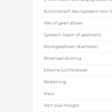
Automatisch deursysteem voor l
Wel of geen afvoer
Systeem (open of gesloten)
Rookgasafvoer (diameter)
Bovenaansluiting
Externe luchttoevoer
Bediening
Kleur
Hart pijp hoogte