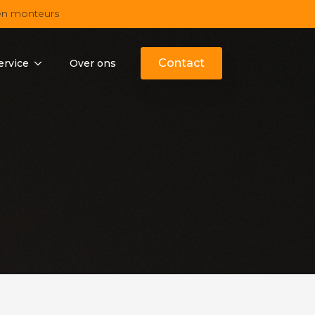
en monteurs
Contact
ervice
Over ons