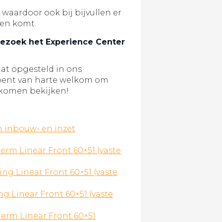
aardoor ook bij bijvullen er
ten komt.
ezoek het Experience Center
at opgesteld in ons
bent van harte welkom om
 komen bekijken!
 inbouw- en inzet
erm Linear Front 60×51 (vaste
ng Linear Front 60×51 (vaste
ng Linear Front 60×51 (vaste
erm Linear Front 60×51